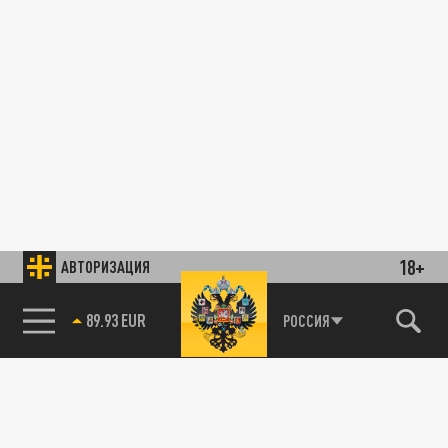
18+
АВТОРИЗАЦИЯ
89.93 EUR
РОССИЯ