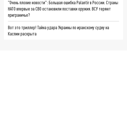
"Очень плохие новости": Большая ошибка Palantir в России. Страны
НАТО впервые за СВО остановили поставки оружия. ВСУ теряют
приграничье?
Вот это триллер! Тайна удара Украины по иранскому судну на
Каспии раскрыта