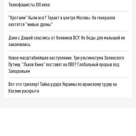
Технофашисты XXI века
"Кротами" были все? Теракт в центре Москвы: На генералов
охотятся "живые дроны"
Даня с Дашей спаслись от боевиков ВСУ. Но беды для малышей не
закончились
Новое масштабнейшее наступление. Три ультиматума Зеленского
Путину. "Львов Кима" поставят на ПВО? Глобальный прорыв под
Запорожьем
Вот это триллер! Тайна удара Украины по иранскому судну на
Каспии раскрыта