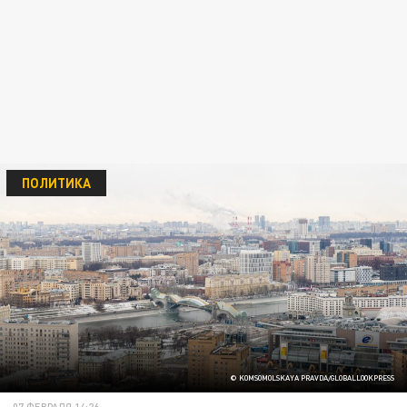
ПОЛИТИКА
© KOMSOMOLSKAYA PRAVDA/GLOBALLOOKPRESS
07 ФЕВРАЛЯ 14:26