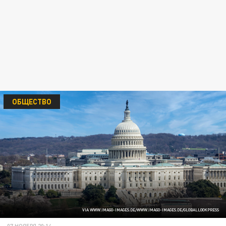
ОБЩЕСТВО
VIA WWW.IMAGO-IMAGES.DE/WWW.IMAGO-IMAGES.DE/GLOBALLOOKPRESS
07 НОЯБРЯ 20:14