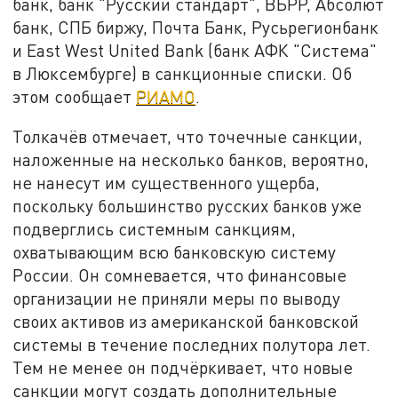
банк, банк "Русский стандарт", ВБРР, Абсолют
банк, СПБ биржу, Почта Банк, Русьрегионбанк
и East West United Bank (банк АФК "Система"
в Люксембурге) в санкционные списки. Об
этом сообщает
РИАМО
.
Толкачёв отмечает, что точечные санкции,
наложенные на несколько банков, вероятно,
не нанесут им существенного ущерба,
поскольку большинство русских банков уже
подверглись системным санкциям,
охватывающим всю банковскую систему
России. Он сомневается, что финансовые
организации не приняли меры по выводу
своих активов из американской банковской
системы в течение последних полутора лет.
Тем не менее он подчёркивает, что новые
санкции могут создать дополнительные