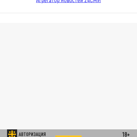
Агрегатор новостей 24СМИ
18+
АВТОРИЗАЦИЯ