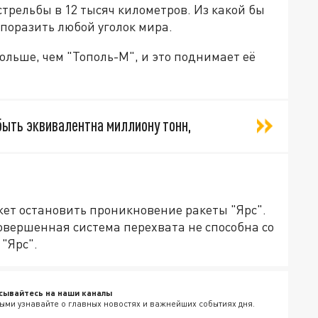
стрельбы в 12 тысяч километров. Из какой бы
 поразить любой уголок мира.
ольше, чем "Тополь-М", и это поднимает её
ыть эквивалентна миллиону тонн,
жет остановить проникновение ракеты "Ярс".
совершенная система перехвата не способна со
"Ярс".
сывайтесь на наши каналы
ыми узнавайте о главных новостях и важнейших событиях дня.