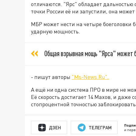
отличаются. "Ярс" обладает дальностью 
точки России её ни запустили, она может
МБР может нести на четыре боеголовки б
ударную мощность.
Общая взрывная мощь "Ярса" может б
- пишут авторы
"Ms-News.Ru".
А ещё ни одна система ПРО в мире не мо
Её скорость достигает 14 Махов, и даже 
стопроцентной точностью заблокировать 
Подпи
ДЗЕН
ТЕЛЕГРАМ
и перв