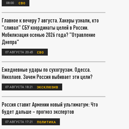
08:00
СВО
Главное к вечеру 7 августа. Хакеры узнали, кто
"сливал" СБУ координаты целей в России.
Мобилизация осенью 2026 года? "Отравление
Днепра"
07 АВГУСТА 20:45
СВО
Ежедневные удары по сухогрузам. Одесса.
Николаев. Зачем Россия выбивает эти цели?
07 АВГУСТА 18:21
ЭКСКЛЮЗИВ
Россия ставит Армении новый ультиматум: Что
будет дальше – прогноз экспертов
07 АВГУСТА 17:21
ПОЛИТИКА