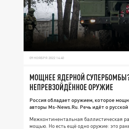
09 НОЯБРЯ 2022 14:40
МОЩНЕЕ ЯДЕРНОЙ СУПЕРБОМБЫ? 
НЕПРЕВЗОЙДЁННОЕ ОРУЖИЕ
Россия обладает оружием, которое мощ
авторы Ms-News.Ru. Речь идёт о русской
Межконтинентальная баллистическая ра
мощью. Но есть ещё одно оружие: это рак