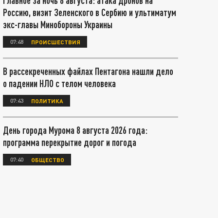
Главное за ночь 8 августа: атака дронов на
Россию, визит Зеленского в Сербию и ультиматум
экс-главы Минобороны Украины
07:48
ПРОИСШЕСТВИЯ
В рассекреченных файлах Пентагона нашли дело
о падении НЛО с телом человека
07:43
ПОЛИТИКА
День города Мурома 8 августа 2026 года:
программа перекрытие дорог и погода
07:40
ОБЩЕСТВО