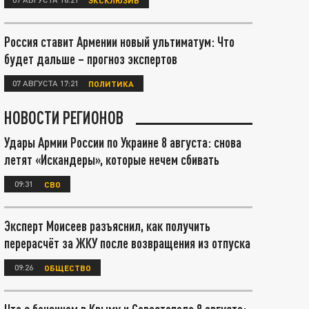
Россия ставит Армении новый ультиматум: Что
будет дальше – прогноз экспертов
07 АВГУСТА 17:21
ПОЛИТИКА
НОВОСТИ РЕГИОНОВ
Удары Армии России по Украине 8 августа: снова
летят «Искандеры», которые нечем сбивать
09:31
СВО
Эксперт Моисеев разъяснил, как получить
перерасчёт за ЖКУ после возвращения из отпуска
09:26
ОБЩЕСТВО