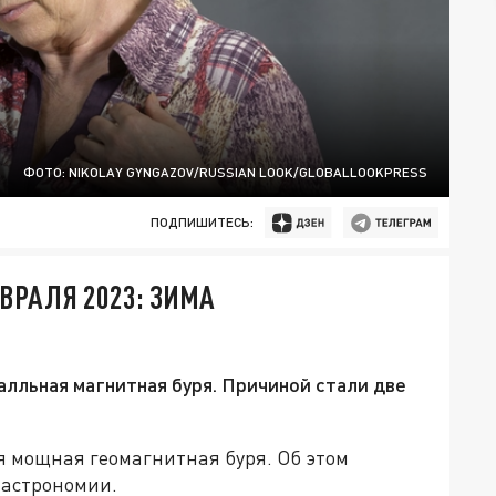
ФОТО: NIKOLAY GYNGAZOV/RUSSIAN LOOK/GLOBALLOOKPRESS
ПОДПИШИТЕСЬ:
ВРАЛЯ 2023: ЗИМА
лльная магнитная буря. Причиной стали две
я мощная геомагнитная буря. Об этом
 астрономии.