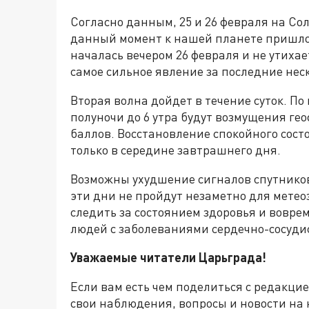
Согласно данным, 25 и 26 февраля на С
данный момент к нашей планете пришло 
началась вечером 26 февраля и не утихае
самое сильное явление за последние неск
Вторая волна дойдет в течение суток. По
полуночи до 6 утра будут возмущения ге
баллов. Восстановление спокойного сос
только в середине завтрашнего дня.
Возможны ухудшение сигналов спутников
эти дни не пройдут незаметно для мете
следить за состоянием здоровья и воврем
людей с заболеваниями сердечно-сосуди
Уважаемые читатели Царьграда!
Если вам есть чем поделиться с редакци
свои наблюдения, вопросы и новости на