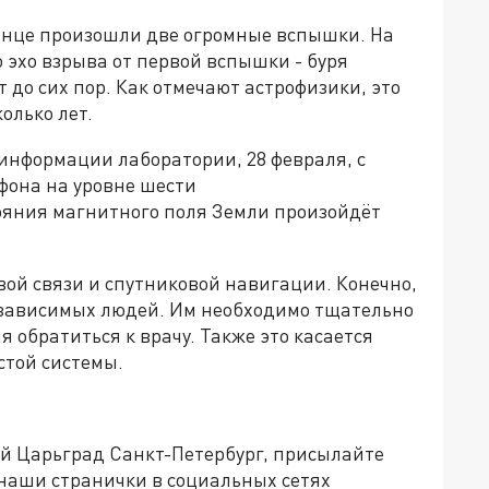
олнце произошли две огромные вспышки. На
эхо взрыва от первой вспышки - буря
т до сих пор. Как отмечают астрофизики, это
олько лет.
 информации лаборатории, 28 февраля, с
офона на уровне шести
тояния магнитного поля Земли произойдёт
ой связи и спутниковой навигации. Конечно,
озависимых людей. Им необходимо тщательно
я обратиться к врачу. Также это касается
стой системы.
ей Царьград Санкт-Петербург, присылайте
 наши странички в социальных сетях