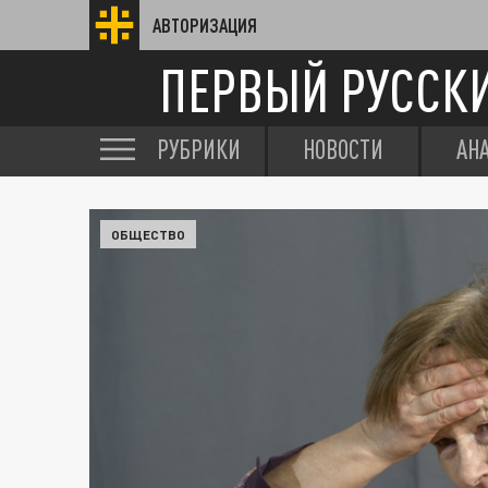
АВТОРИЗАЦИЯ
ПЕРВЫЙ РУССК
РУБРИКИ
НОВОСТИ
АН
ОБЩЕСТВО