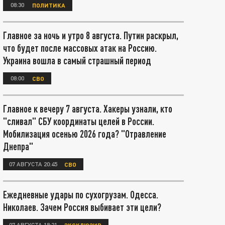
08:30
ПОЛИТИКА
Главное за ночь и утро 8 августа. Путин раскрыл,
что будет после массовых атак на Россию.
Украина вошла в самый страшный период
08:00
СВО
Главное к вечеру 7 августа. Хакеры узнали, кто
"сливал" СБУ координаты целей в России.
Мобилизация осенью 2026 года? "Отравление
Днепра"
07 АВГУСТА 20:45
СВО
Ежедневные удары по сухогрузам. Одесса.
Николаев. Зачем Россия выбивает эти цели?
07 АВГУСТА 18:21
ЭКСКЛЮЗИВ