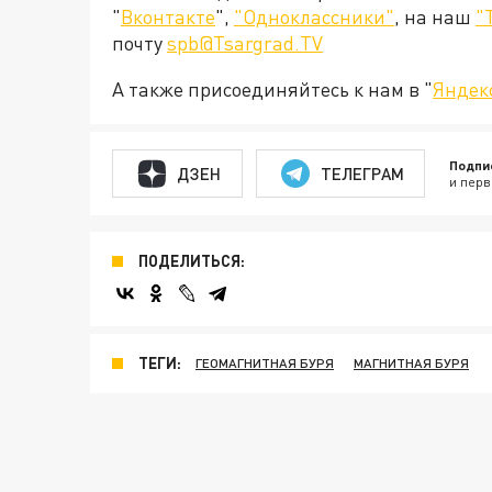
"
Вконтакте
",
"Одноклассники"
, на наш
"
почту
spb@Tsargrad.TV
А также присоединяйтесь к нам в "
Яндек
Подпи
ДЗЕН
ТЕЛЕГРАМ
и перв
ПОДЕЛИТЬСЯ:
ТЕГИ:
ГЕОМАГНИТНАЯ БУРЯ
МАГНИТНАЯ БУРЯ