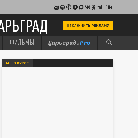
18+
АРЬГРАД
ОТКЛЮЧИТЬ РЕКЛАМУ
ФИЛЬМЫ
МЫ В КУРСЕ