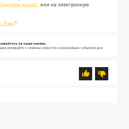
Телеграм-канал"
или на электронную
с.Дзен
".
сывайтесь на наши каналы
ыми узнавайте о главных новостях и важнейших событиях дня.