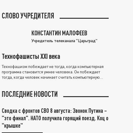
СЛОВО УЧРЕДИТЕЛЯ
КОНСТАНТИН МАЛОФЕЕВ
Учредитель телеканала "Царьград"
Технофашисты XXI века
Технофашизм побеждает не тогда, когда компьютерная
программа становится умнее человека. Он побеждает
тогда, когда человек начинает считать компьютерную
программу нравственно выше себя.
ПОСЛЕДНИЕ НОВОСТИ
Сводка с фронтов СВО 8 августа: Звонок Путина –
"это финал". НАТО получила горящий поезд. Коц о
"крышке"