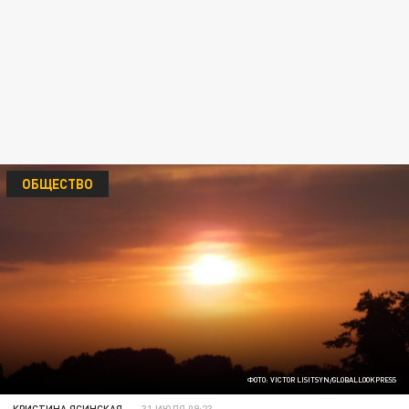
ОБЩЕСТВО
ФОТО: VICTOR LISITSYN/GLOBALLOOKPRESS
КРИСТИНА ЯСИНСКАЯ
31 ИЮЛЯ 09:23