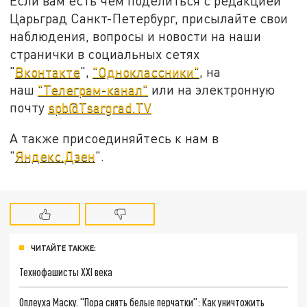
Если вам есть чем поделиться с редакцией
Царьград Санкт-Петербург, присылайте свои
наблюдения, вопросы и новости на наши
странички в социальных сетях
"
Вконтакте
",
"Одноклассники"
, на
наш
"Телеграм-канал"
или на электронную
почту
spb@Tsargrad.TV
А также присоединяйтесь к нам в
"
Яндекс.Дзен
".
ЧИТАЙТЕ ТАКЖЕ:
Технофашисты XXI века
Оплеуха Маску. "Пора снять белые перчатки": Как уничтожить