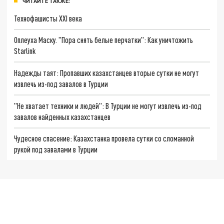
ЧИТАЙТЕ ТАКЖЕ:
Технофашисты XXI века
Оплеуха Маску. "Пора снять белые перчатки": Как уничтожить
Starlink
Надежды таят: Пропавших казахстанцев вторые сутки не могут
извлечь из-под завалов в Турции
"Не хватает техники и людей": В Турции не могут извлечь из-под
завалов найденных казахстанцев
Чудесное спасение: Казахстанка провела сутки со сломанной
рукой под завалами в Турции