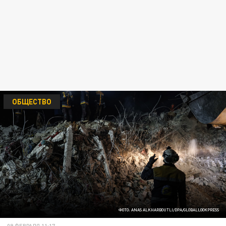
ОБЩЕСТВО
ФОТО: ANAS ALKHARBOUTLI/DPA/GLOBALLOOKPRESS
09 ФЕВРАЛЯ 11:17