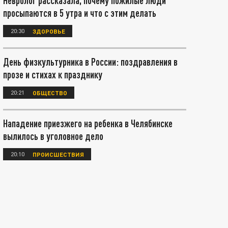
Невролог рассказала, почему пожилые люди
просыпаются в 5 утра и что с этим делать
20:30
ЗДОРОВЬЕ
День физкультурника в России: поздравления в
прозе и стихах к празднику
20:21
ОБЩЕСТВО
Нападение приезжего на ребенка в Челябинске
вылилось в уголовное дело
20:10
ПРОИСШЕСТВИЯ