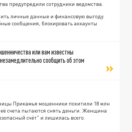
тва предупредили сотрудники ведомства.
ить личные данные и финансовую выгоду.
бные сообщения, блокировать аккаунты
ошенничества или вам известны
 незамедлительно сообщить об этом
льницы Прикамья мошенники похитили 18 млн
с её счета пытаются снять деньги. Женщина
езопасный счёт" и лишилась всего.