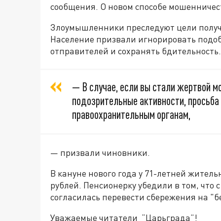
сообщения. О новом способе мошенничес
Злоумышленники преследуют цели получ
Население призвали игнорировать подо
отправителей и сохранять бдительность.
— В случае, если вы стали жертвой м
подозрительные активности, просьба
правоохранительным органам,
— призвали чиновники.
В кануне нового года у 71-летней жите
рублей. Пенсионерку убедили в том, что 
согласилась перевести сбережения на "б
Уважаемые читатели “Царьграда”!