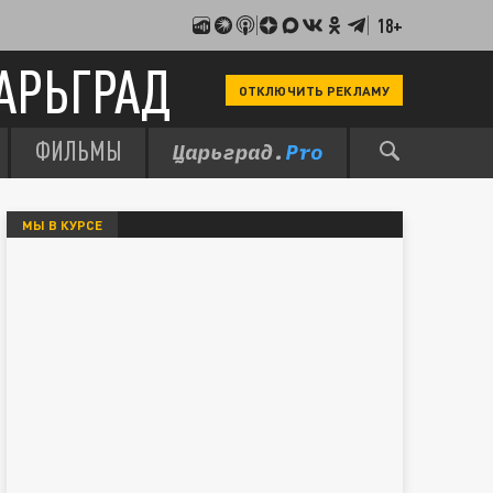
18+
АРЬГРАД
ОТКЛЮЧИТЬ РЕКЛАМУ
ФИЛЬМЫ
МЫ В КУРСЕ