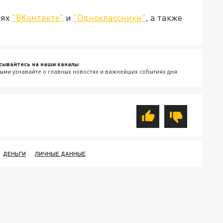
тях
"ВКонтакте"
и
"Одноклассники"
, а также
.
сывайтесь на наши каналы
ыми узнавайте о главных новостях и важнейших событиях дня.
ДЕНЬГИ
ЛИЧНЫЕ ДАННЫЕ