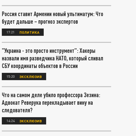
Россия ставит Армении новый ультиматум: Что
будет дальше – прогноз экспертов
17:21
ПОЛИТИКА
"Украина - это просто инструмент": Хакеры
назвали имя разведчика НАТО, который сливал
СБУ координаты объектов в России
15:20
ЭКСКЛЮЗИВ
Что на самом деле убило профессора Зезина:
Адвокат Реверука перекладывает вину на
следователя?
14:24
ЭКСКЛЮЗИВ