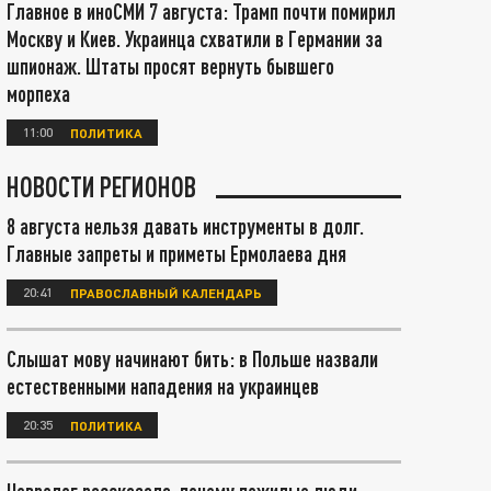
Главное в иноСМИ 7 августа: Трамп почти помирил
Москву и Киев. Украинца схватили в Германии за
шпионаж. Штаты просят вернуть бывшего
морпеха
11:00
ПОЛИТИКА
НОВОСТИ РЕГИОНОВ
8 августа нельзя давать инструменты в долг.
Главные запреты и приметы Ермолаева дня
20:41
ПРАВОСЛАВНЫЙ КАЛЕНДАРЬ
Слышат мову начинают бить: в Польше назвали
естественными нападения на украинцев
20:35
ПОЛИТИКА