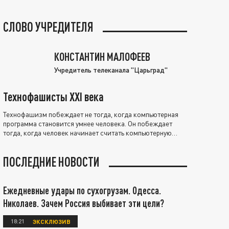
СЛОВО УЧРЕДИТЕЛЯ
КОНСТАНТИН МАЛОФЕЕВ
Учредитель телеканала "Царьград"
Технофашисты XXI века
Технофашизм побеждает не тогда, когда компьютерная
программа становится умнее человека. Он побеждает
тогда, когда человек начинает считать компьютерную
программу нравственно выше себя.
ПОСЛЕДНИЕ НОВОСТИ
Ежедневные удары по сухогрузам. Одесса.
Николаев. Зачем Россия выбивает эти цели?
18:21
ЭКСКЛЮЗИВ