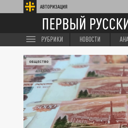
АВТОРИЗАЦИЯ
ПЕРВЫЙ РУССК
РУБРИКИ
НОВОСТИ
АН
ОБЩЕСТВО