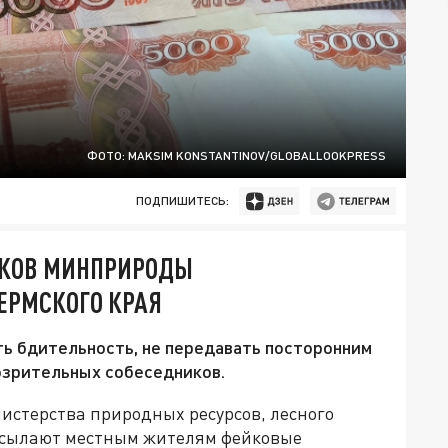
ФОТО: MAKSIM KONSTANTINOV/GLOBALLOOKPRESS
ПОДПИШИТЕСЬ:
ИКОВ МИНПРИРОДЫ
ЕРМСКОГО КРАЯ
ь бдительность, не передавать посторонним
озрительных собеседников.
истерства природных ресурсов, лесного
ассылают местным жителям фейковые