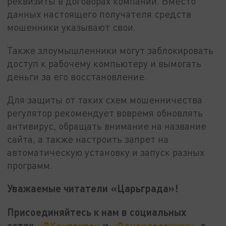
реквизиты в договорах компании. Вместо
данных настоящего получателя средств
мошенники укaзывают свои.
Также злоумышленники могут заблокировать
доступ к рабочему компьютеру и вымогать
деньги за его восстановление.
Для защиты от таких схем мошенничества
регулятор рекомендует вовремя обновлять
антивирус, обращать внимание на название
сайта, а также настроить запрет на
автоматическую установку и запуск разных
программ.
Уважаемые читатели «Царьграда»!
Присоединяйтесь к нам в социальных
сетях
«ВКонтакте»
и
«Одноклассники»
, а