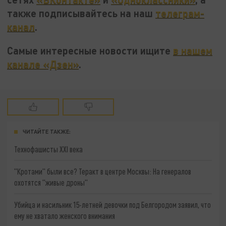
также подписывайтесь на наш
телеграм-
канал
.
Самые интересные новости ищите
в нашем
канале «Дзен»
.
ЧИТАЙТЕ ТАКЖЕ:
Технофашисты XXI века
"Кротами" были все? Теракт в центре Москвы: На генералов
охотятся "живые дроны"
Убийца и насильник 15-летней девочки под Белгородом заявил, что
ему не хватало женского внимания