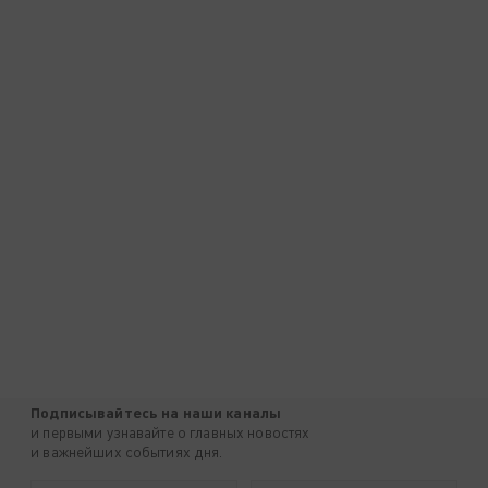
Подписывайтесь на наши каналы
и первыми узнавайте о главных новостях
и важнейших событиях дня.