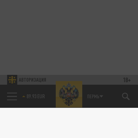
18+
АВТОРИЗАЦИЯ
89.93 EUR
ПЕРМЬ