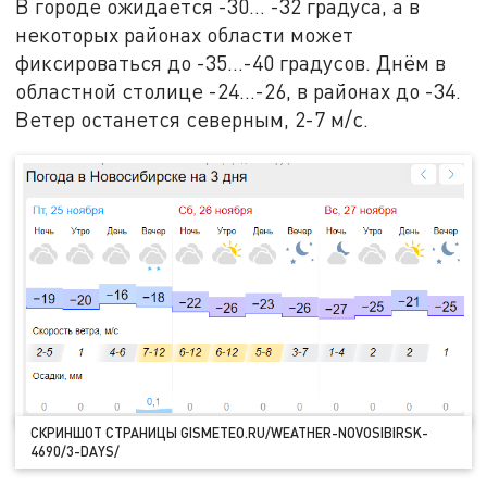
В городе ожидается -30… -32 градуса, а в
некоторых районах области может
фиксироваться до -35…-40 градусов. Днём в
областной столице -24…-26, в районах до -34.
Ветер останется северным, 2-7 м/с.
СКРИНШОТ СТРАНИЦЫ GISMETEO.RU/WEATHER-NOVOSIBIRSK-
4690/3-DAYS/