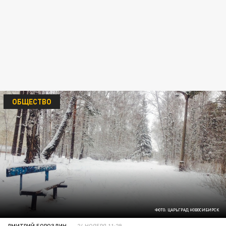
ОБЩЕСТВО
ФОТО: ЦАРЬГРАД НОВОСИБИРСК
ДМИТРИЙ БОРОЗДИН
24 НОЯБРЯ 11:29