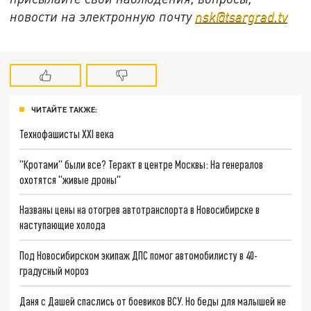
новости на электронную почту
nsk@tsargrad.tv
ЧИТАЙТЕ ТАКЖЕ:
Технофашисты XXI века
"Кротами" были все? Теракт в центре Москвы: На генералов
охотятся "живые дроны"
Названы цены на отогрев автотранспорта в Новосибирске в
наступающие холода
Под Новосибирском экипаж ДПС помог автомобилисту в 40-
градусный мороз
Даня с Дашей спаслись от боевиков ВСУ. Но беды для малышей не