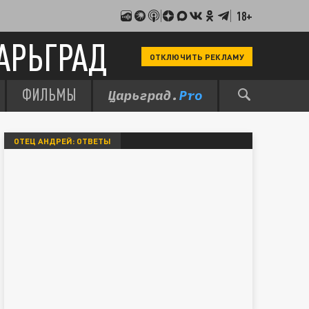
18+
АРЬГРАД
ОТКЛЮЧИТЬ РЕКЛАМУ
ФИЛЬМЫ
ОТЕЦ АНДРЕЙ: ОТВЕТЫ