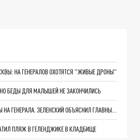
ОСКВЫ: НА ГЕНЕРАЛОВ ОХОТЯТСЯ "ЖИВЫЕ ДРОНЫ"
. НО БЕДЫ ДЛЯ МАЛЫШЕЙ НЕ ЗАКОНЧИЛИСЬ
"МЫ ВАС ЗАСТАВИМ": ЖУТКИЕ ДЕТАЛИ ОХОТЫ НА ГЕНЕРАЛА. ЗЕЛЕНСКИЙ ОБЪЯСНИЛ ГЛАВНЫЙ СМЫСЛ ТЕРАКТА В ЦЕНТРЕ МОСКВЫ
АТИЛ ПЛЯЖ В ГЕЛЕНДЖИКЕ В КЛАДБИЩЕ