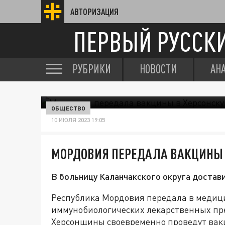
АВТОРИЗАЦИЯ
ПЕРВЫЙ РУССК
РУБРИКИ
НОВОСТИ
АН
ОБЩЕСТВО
10 ИЮЛЯ 2023 19:05
МОРДОВИЯ ПЕРЕДАЛА ВАКЦИНЫ 
В больницу Каланчакского округа достав
Республика Мордовия передала в медици
иммунобиологических лекарственных пр
Херсонщины своевременно проведут вак