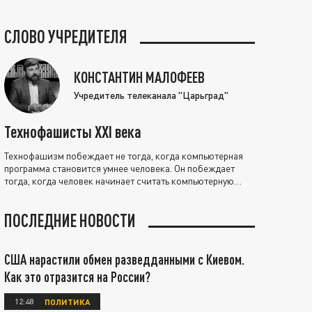
СЛОВО УЧРЕДИТЕЛЯ
КОНСТАНТИН МАЛОФЕЕВ
Учредитель телеканала "Царьград"
Технофашисты XXI века
Технофашизм побеждает не тогда, когда компьютерная
программа становится умнее человека. Он побеждает
тогда, когда человек начинает считать компьютерную
программу нравственно выше себя.
ПОСЛЕДНИЕ НОВОСТИ
США нарастили обмен разведданными с Киевом.
Как это отразится на России?
12:48
ПОЛИТИКА