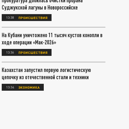
Прокуратура добилась очистки прорана
Суджукской лагуны в Новороссийске
13:38
ПРОИСШЕСТВИЯ
На Кубани уничтожено 11 тысяч кустов конопли в
ходе операции «Мак-2026»
13:36
ПРОИСШЕСТВИЯ
Казахстан запустил первую логистическую
цепочку из отечественной стали и техники
13:34
ЭКОНОМИКА