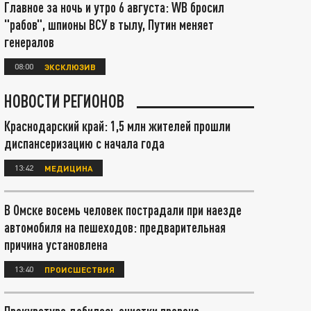
Главное за ночь и утро 6 августа: WB бросил
"рабов", шпионы ВСУ в тылу, Путин меняет
генералов
08:00
ЭКСКЛЮЗИВ
НОВОСТИ РЕГИОНОВ
Краснодарский край: 1,5 млн жителей прошли
диспансеризацию с начала года
13:42
МЕДИЦИНА
В Омске восемь человек пострадали при наезде
автомобиля на пешеходов: предварительная
причина установлена
13:40
ПРОИСШЕСТВИЯ