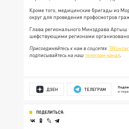
Кроме того, медицинские бригады из М
округ для проведения профосмотров гра
Глава регионального Минздрава Артыш С
шефствующими регионами организовано 
Присоединяйтесь к нам в соцсетях
"ВКонтак
подписывайтесь на наш
телеграм-канал
.
Подпи
ДЗЕН
ТЕЛЕГРАМ
и перв
ПОДЕЛИТЬСЯ: