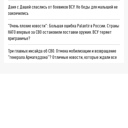
Даня с Дашей спаслись от боевиков ВСУ. Но беды для малышей не
закончились
"Очень плохие новости": Большая ошибка Palantir в России. Страны
НАТО впервые за СВО остановили поставки оружия. ВСУ теряют
приграничье?
Три главных инсайда об СВО. Отмена мобилизации и возвращение
"генерала Армагеддона"? Отличные новости, которые ждали все