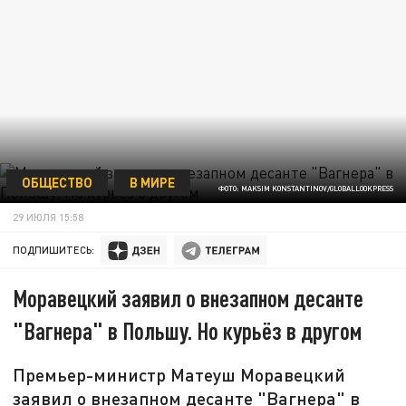
ОБЩЕСТВО
В МИРЕ
ФОТО: MAKSIM KONSTANTINOV/GLOBALLOOKPRESS
29 ИЮЛЯ 15:58
ПОДПИШИТЕСЬ:
Моравецкий заявил о внезапном десанте
"Вагнера" в Польшу. Но курьёз в другом
Премьер-министр Матеуш Моравецкий
заявил о внезапном десанте "Вагнера" в