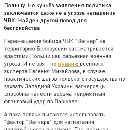
Польшу. Но курьёз заявления политика
заключается даже не в угрозе нападения
ЧВК. Найден другой повод для
беспокойства.
Перемещение бойцов ЧВК "Вагнер" на
территорию Белоруссии рассматривается
властями Польши как серьёзная военная
угроза. И не зря - по
мнению
военного
эксперта Евгения Михайлова, в случае
практических шагов польского государства по
захвату Западной Украины вагнеровцы
способны нанести весьма неприятный
фланговый удар по Варшаве.
А пока поляки пытаются использовать
"фактор "Вагнера" для нагнетания
напряжённости в регионе. Так, премьер-