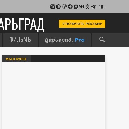
18+
АРЬГРАД
ОТКЛЮЧИТЬ РЕКЛАМУ
ФИЛЬМЫ
МЫ В КУРСЕ