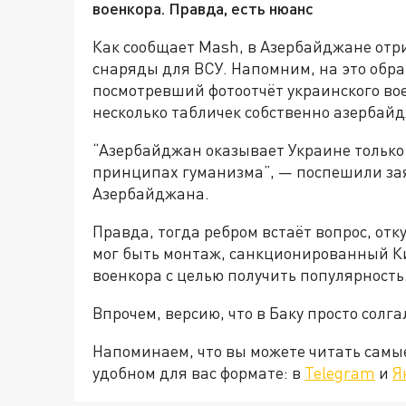
военкора. Правда, есть нюанс
Как сообщает Mash, в Азербайджане отри
снаряды для ВСУ. Напомним, на это обр
посмотревший фотоотчёт украинского вое
несколько табличек собственно азербай
“Азербайджан оказывает Украине только
принципах гуманизма”, — поспешили зая
Азербайджана.
Правда, тогда ребром встаёт вопрос, отку
мог быть монтаж, санкционированный К
военкора с целью получить популярность
Впрочем, версию, что в Баку просто солга
Напоминаем, что вы можете читать самы
удобном для вас формате: в
Telegram
и
Я