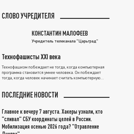
СЛОВО УЧРЕДИТЕЛЯ
КОНСТАНТИН МАЛОФЕЕВ
Учредитель телеканала "Царьград"
Технофашисты XXI века
Технофашизм побеждает не тогда, когда компьютерная
программа становится умнее человека. Он побеждает
тогда, когда человек начинает считать компьютерную
программу нравственно выше себя.
ПОСЛЕДНИЕ НОВОСТИ
Главное к вечеру 7 августа. Хакеры узнали, кто
"сливал" СБУ координаты целей в России.
Мобилизация осенью 2026 года? "Отравление
Днепра"