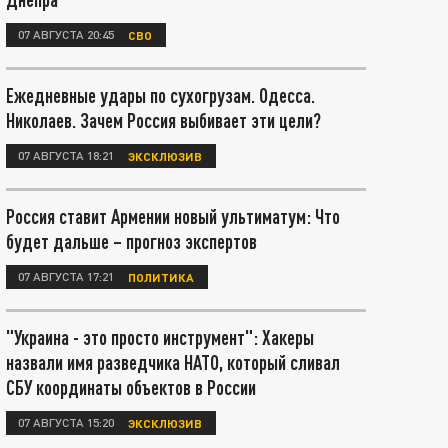
07 АВГУСТА 20:45
СВО
Ежедневные удары по сухогрузам. Одесса.
Николаев. Зачем Россия выбивает эти цели?
07 АВГУСТА 18:21
ЭКСКЛЮЗИВ
Россия ставит Армении новый ультиматум: Что
будет дальше – прогноз экспертов
07 АВГУСТА 17:21
ПОЛИТИКА
"Украина - это просто инструмент": Хакеры
назвали имя разведчика НАТО, который сливал
СБУ координаты объектов в России
07 АВГУСТА 15:20
ЭКСКЛЮЗИВ