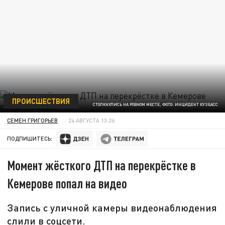
ПРОИСШЕСТВИЯ
СТОЛКНУЛИСЬ НА РОВНОМ МЕСТЕ, ФОТО: ИНЦИДЕНТ КУЗБАСС
СЕМЕН ГРИГОРЬЕВ
24 АВГУСТА 13:26
ПОДПИШИТЕСЬ:
Момент жёсткого ДТП на перекрёстке в
Кемерове попал на видео
Запись с уличной камеры видеонаблюдения
слили в соцсети.