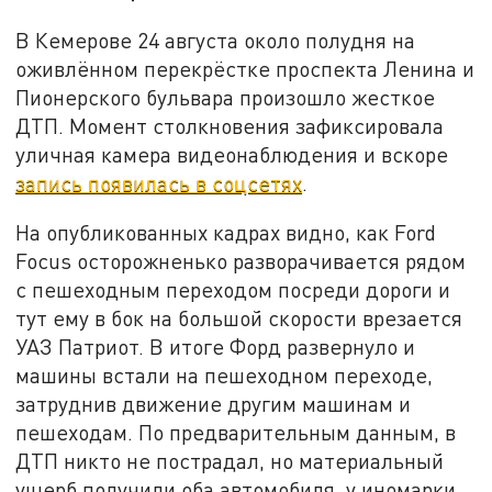
В Кемерове 24 августа около полудня на
оживлённом перекрёстке проспекта Ленина и
Пионерского бульвара произошло жесткое
ДТП. Момент столкновения зафиксировала
уличная камера видеонаблюдения и вскоре
запись появилась в соцсетях
.
На опубликованных кадрах видно, как Ford
Focus осторожненько разворачивается рядом
с пешеходным переходом посреди дороги и
тут ему в бок на большой скорости врезается
УАЗ Патриот. В итоге Форд развернуло и
машины встали на пешеходном переходе,
затруднив движение другим машинам и
пешеходам. По предварительным данным, в
ДТП никто не пострадал, но материальный
ущерб получили оба автомобиля, у иномарки