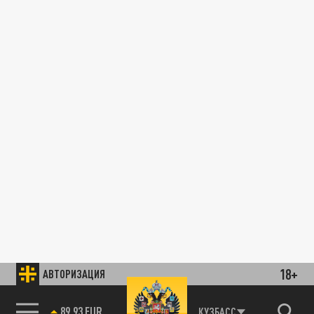
18+
АВТОРИЗАЦИЯ
89.93 EUR
КУЗБАСС