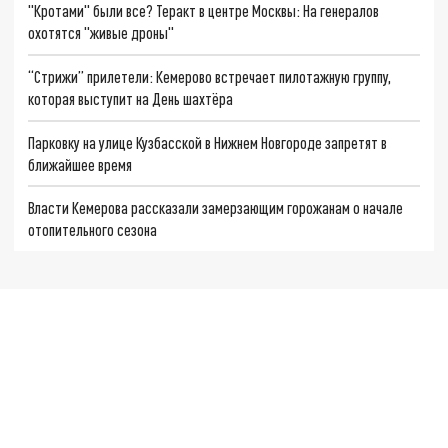
"Кротами" были все? Теракт в центре Москвы: На генералов
охотятся "живые дроны"
“Стрижи” прилетели: Кемерово встречает пилотажную группу,
которая выступит на День шахтёра
Парковку на улице Кузбасской в Нижнем Новгороде запретят в
ближайшее время
Власти Кемерова рассказали замерзающим горожанам о начале
отопительного сезона