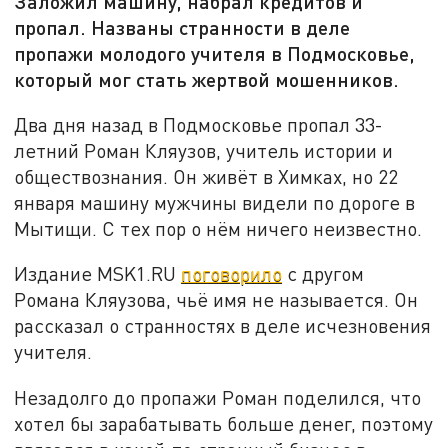
Заложил машину, набрал кредитов и
пропал. Названы странности в деле
пропажи молодого учителя в Подмосковье,
который мог стать жертвой мошенников.
Два дня назад в Подмосковье пропал 33-
летний Роман Кляузов, учитель истории и
обществознания. Он живёт в Химках, но 22
января машину мужчины видели по дороге в
Мытищи. С тех пор о нём ничего неизвестно.
Издание MSK1.RU
поговорило
с другом
Романа Кляузова, чьё имя не называется. Он
рассказал о странностях в деле исчезновения
учителя.
Незадолго до пропажи Роман поделился, что
хотел бы зарабатывать больше денег, поэтому