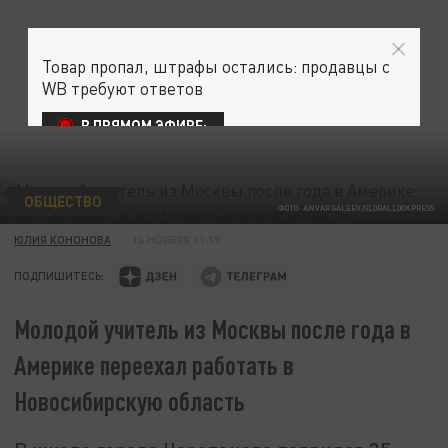
Товар пропал, штрафы остались: продавцы с
WB требуют ответов
В ПРЯМОМ ЭФИРЕ:
ОБЩЕСТВО
ФОТО: ANVAR GALEEV/GLOBALLOOKPRESS
ЮЛИЯ КОНОНОВА
14 НОЯБРЯ 11:19
ПОДПИШИТЕСЬ:
Молодой учитель из Москвы после года в
Америке переехал работать в
Новосибирскую область