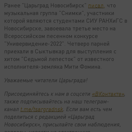
Ранее "Царьград Новосибирск"
писал,
что
музыкальная группа "Снимки", участники
которой являются студентами СИУ РАНХиГС в
Новосибирске, завоевала третье место на
Всероссийском песенном конкурсе
"Универвидение-2022". Четверо парней
приехали в Сыктывкар для выступления с
хитом "Седьмой лепесток" от известного
исполнителя-земляка Мити Фомина.
Уважаемые читатели Царьграда!
Присоединяйтесь к нам в соцсети
«ВКонтакте»
,
также подписывайтесь на наш телеграм-
канал
t.me/tsargradnsk
. Если вам есть чем
поделиться с редакцией «Царьград
Новосибирск», присылайте свои наблюдения,
вопросы, новости на электронную