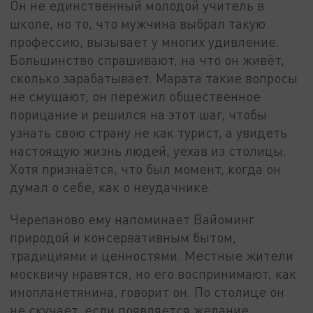
Он не единственный молодой учитель в
школе, но то, что мужчина выбрал такую
профессию, вызывает у многих удивление.
Большинство спрашивают, на что он живёт,
сколько зарабатывает. Марата такие вопросы
не смущают, он пережил общественное
порицание и решился на этот шаг, чтобы
узнать свою страну не как турист, а увидеть
настоящую жизнь людей, уехав из столицы.
Хотя признаётся, что был момент, когда он
думал о себе, как о неудачнике.
Черепаново ему напоминает Вайоминг
природой и консервативным бытом,
традициями и ценностями. Местные жители
москвичу нравятся, но его воспринимают, как
инопланетянина, говорит он. По столице он
не скучает, если появляется желание