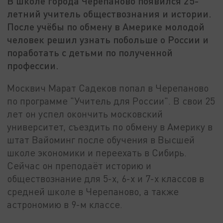
В школе города Черепаново появился 25-
летний учитель обществознания и истории.
После учёбы по обмену в Америке молодой
человек решил узнать побольше о России и
поработать с детьми по полученной
профессии.
Москвич Марат Садеков попал в Черепаново
по программе "Учитель для России". В свои 25
лет он успел окончить московский
университет, съездить по обмену в Америку в
штат Вайоминг после обучения в Высшей
школе экономики и переехать в Сибирь.
Сейчас он преподаёт историю и
обществознание для 5-х, 6-х и 7-х классов в
средней школе в Черепаново, а также
астрономию в 9-м классе.