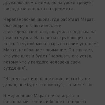
дружелюбным с ними, но на уроке требует
сосредоточенности на предмете.
Черепановская школа, где работает Марат,
благодаря его активности и
заинтересованности, получила средства на
ремонт музея. На советы окружающих, не
лезть "в чужой монастырь со своим уставом",
Марат не обращает внимание. Он считает,
что уже влез и будет "нарушать его устав,
потому что у каждого человека свои
суждения".
"Я здесь как инопланетянин, и что бы не
делал, всё будет в новинку", – отмечет он.
В Черепаново Марат начал играть в
настольный теннис и болеет теперь за