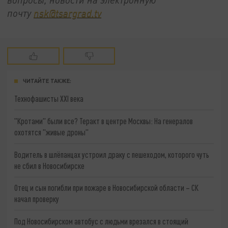
почту
nsk@tsargrad.tv
ЧИТАЙТЕ ТАКЖЕ:
Технофашисты XXI века
"Кротами" были все? Теракт в центре Москвы: На генералов
охотятся "живые дроны"
Водитель в шлёпанцах устроил драку с пешеходом, которого чуть
не сбил в Новосибирске
Отец и сын погибли при пожаре в Новосибирской области – СК
начал проверку
Под Новосибирском автобус с людьми врезался в стоящий