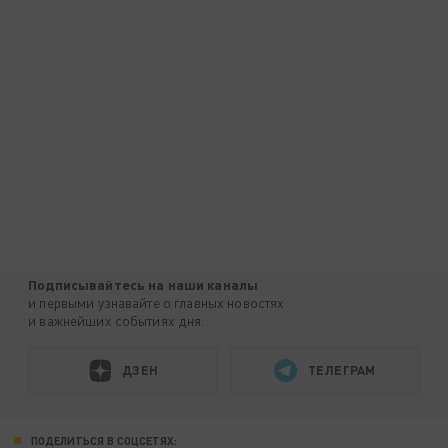
Подписывайтесь на наши каналы
и первыми узнавайте о главных новостях
и важнейших событиях дня.
ДЗЕН
ТЕЛЕГРАМ
ПОДЕЛИТЬСЯ В СОЦСЕТЯХ: