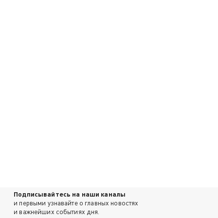
Подписывайтесь на наши каналы
и первыми узнавайте о главных новостях
и важнейших событиях дня.