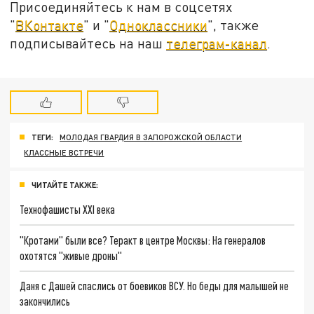
Присоединяйтесь к нам в соцсетях
"
ВКонтакте
" и "
Одноклассники
", также
подписывайтесь на наш
телеграм-канал
.
ТЕГИ:
МОЛОДАЯ ГВАРДИЯ В ЗАПОРОЖСКОЙ ОБЛАСТИ
КЛАССНЫЕ ВСТРЕЧИ
ЧИТАЙТЕ ТАКЖЕ:
Технофашисты XXI века
"Кротами" были все? Теракт в центре Москвы: На генералов
охотятся "живые дроны"
Даня с Дашей спаслись от боевиков ВСУ. Но беды для малышей не
закончились