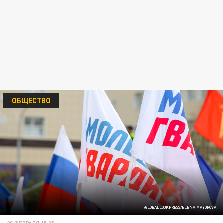
ОБЩЕСТВО
/GLOBALLOOKPRESS/ELENA MAYOROVA
20 ФЕВРАЛЯ 15:35