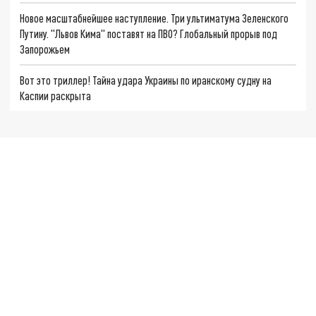
Новое масштабнейшее наступление. Три ультиматума Зеленского
Путину. "Львов Кима" поставят на ПВО? Глобальный прорыв под
Запорожьем
Вот это триллер! Тайна удара Украины по иранскому судну на
Каспии раскрыта