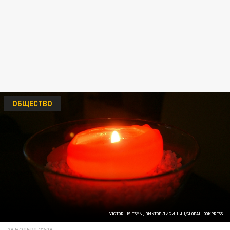
ОБЩЕСТВО
VICTOR LISITSYN, ВИКТОР ЛИСИЦЫН/GLOBALLOOKPRESS
29 НОЯБРЯ 22:09