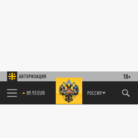
18+
АВТОРИЗАЦИЯ
89.93 EUR
РОССИЯ