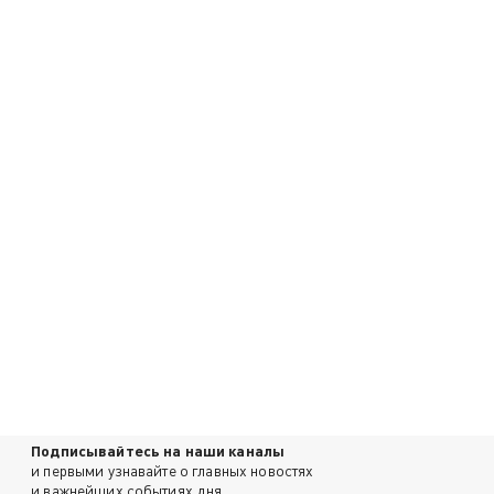
Подписывайтесь на наши каналы
и первыми узнавайте о главных новостях
и важнейших событиях дня.