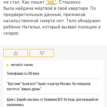
не стал. Как пишет
"МК"
, Стешенко
была найдена мёртвой в свой квартире. По
предварительным данным, признаков
насильственной смерти нет. Тело обнаружил
ребёнок Натальи, который вызвал полицию и
скорую.
ЧИТАЙТЕ ТАКЖЕ:
Технофашисты XXI века
"Кротами" были все? Теракт в центре Москвы: На генералов
охотятся "живые дроны"
Даня с Дашей спаслись от боевиков ВСУ. Но беды для малышей не
закончились