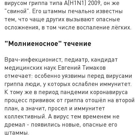
вирусом гриппа типа А(H1N1) 2009, он же
"свиной". Его штаммы печально известны
тем, что чаще других вызывают опасные
осложнения, в том числе воспаление лёгких.
"Молниеносное" течение
Врач-инфекционист, педиатр, кандидат
медицинских наук Евгений Тимаков
отмечает: особенно уязвимы перед вирусами
гриппа люди, у которых ослаблен иммунитет.
К тому же в период пандемии коронавируса
процесс прививок от гриппа отошёл на второй
план, а значит, просел и иммунитет
коллективный. А вирус тем временем не
дремал - появились новые, опасные его
штаммы.