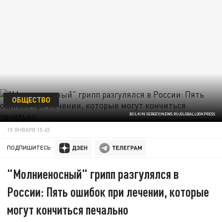
ОБЩЕСТВО
BULKIN SERGEY/NEWS.RU/GLOBALLOOKPRESS
15 ЯНВАРЯ 15:45
ПОДПИШИТЕСЬ:
"Молниеносный" грипп разгулялся в
России: Пять ошибок при лечении, которые
могут кончиться печально