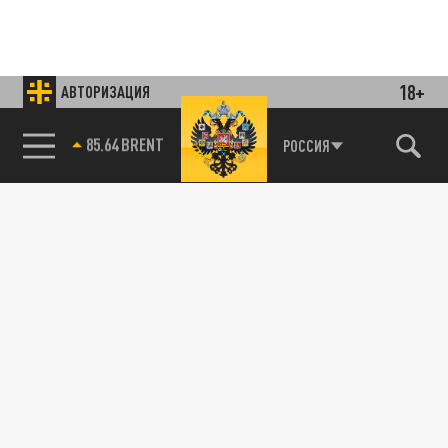
18+
АВТОРИЗАЦИЯ
85.64 BRENT
РОССИЯ
Подписывайтесь на наши каналы
и первыми узнавайте о главных новостях
и важнейших событиях дня.