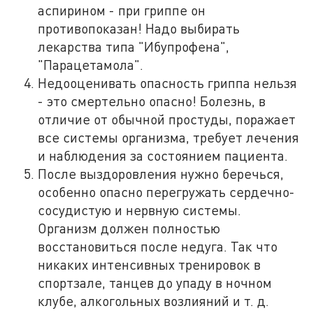
аспирином - при гриппе он
противопоказан! Надо выбирать
лекарства типа "Ибупрофена",
"Парацетамола".
Недооценивать опасность гриппа нельзя
- это смертельно опасно! Болезнь, в
отличие от обычной простуды, поражает
все системы организма, требует лечения
и наблюдения за состоянием пациента.
После выздоровления нужно беречься,
особенно опасно перегружать сердечно-
сосудистую и нервную системы.
Организм должен полностью
восстановиться после недуга. Так что
никаких интенсивных тренировок в
спортзале, танцев до упаду в ночном
клубе, алкогольных возлияний и т. д.