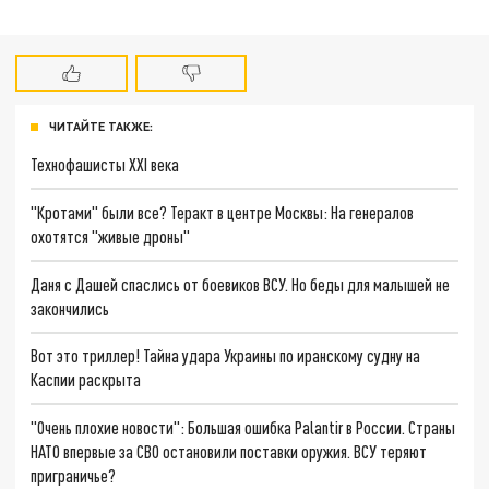
ЧИТАЙТЕ ТАКЖЕ:
Технофашисты XXI века
"Кротами" были все? Теракт в центре Москвы: На генералов
охотятся "живые дроны"
Даня с Дашей спаслись от боевиков ВСУ. Но беды для малышей не
закончились
Вот это триллер! Тайна удара Украины по иранскому судну на
Каспии раскрыта
"Очень плохие новости": Большая ошибка Palantir в России. Страны
НАТО впервые за СВО остановили поставки оружия. ВСУ теряют
приграничье?