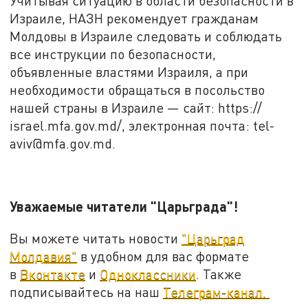
Учитывая ситуацию в области безопасности в
Израиле, НАЗН рекомендует гражданам
Молдовы в Израиле следовать и соблюдать
все инструкции по безопасности,
объявленные властями Израиля, а при
необходимости обращаться в посольство
нашей страны в Израиле — сайт: https://
israel.mfa.gov.md/, электронная почта: tel-
aviv@mfa.gov.md.
Уважаемые читатели "Царьграда"!
Вы можете читать новости
"Царьград
Молдавия"
в удобном для вас формате
в
Вконтакте
и
Одноклассники
. Также
подписывайтесь на наш
Телеграм-канал.