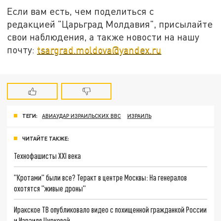
Если вам есть, чем поделиться с
редакцией "Царьград Молдавия", присылайте
свои наблюдения, а также новости на нашу
почту:
tsargrad.moldova@yandex.ru
ТЕГИ:
АВИАУДАР ИЗРАИЛЬСКИХ ВВС
ИЗРАИЛЬ
ЧИТАЙТЕ ТАКЖЕ:
Технофашисты XXI века
"Кротами" были все? Теракт в центре Москвы: На генералов
охотятся "живые дроны"
Иракское ТВ опубликовало видео с похищенной гражданкой России
и Израиля Цурковой