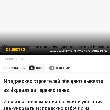
ОБЩЕСТВО
NAAMAN OMAR/KEYSTONE PRESS AGENCY/GLOBALLOOKPRESS
14 НОЯБРЯ 19:56
ПОДПИШИТЕСЬ:
Молдавских строителей обещают вывезти
из Израиля из горячих точек
Израильские компании получили указания
эвакуировать молдавских рабочих из