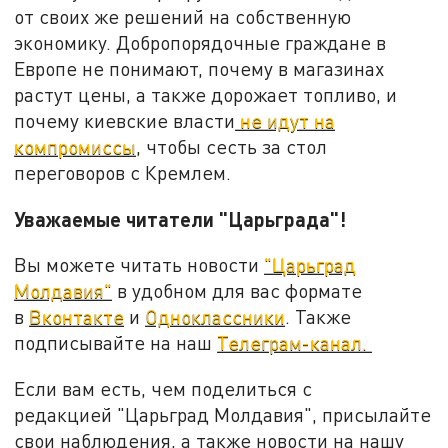
от своих же решений на собственную
экономику. Добропорядочные граждане в
Европе не понимают, почему в магазинах
растут цены, а также дорожает топливо, и
почему киевские власти
не идут на
компромиссы
, чтобы сесть за стол
переговоров с Кремлем.
Уважаемые читатели "Царьграда"!
Вы можете читать новости
"Царьград
Молдавия"
в удобном для вас формате
в
Вконтакте
и
Одноклассники
. Также
подписывайте на наш
Телеграм-канал.
Если вам есть, чем поделиться с
редакцией "Царьград Молдавия", присылайте
свои наблюдения, а также новости на нашу