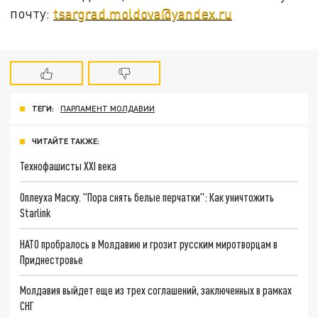
почту:
tsargrad.moldova@yandex.ru
ТЕГИ:
ПАРЛАМЕНТ МОЛДАВИИ
ЧИТАЙТЕ ТАКЖЕ:
Технофашисты XXI века
Оплеуха Маску. "Пора снять белые перчатки": Как уничтожить
Starlink
НАТО пробралось в Молдавию и грозит русским миротворцам в
Приднестровье
Молдавия выйдет еще из трех соглашений, заключенных в рамках
СНГ