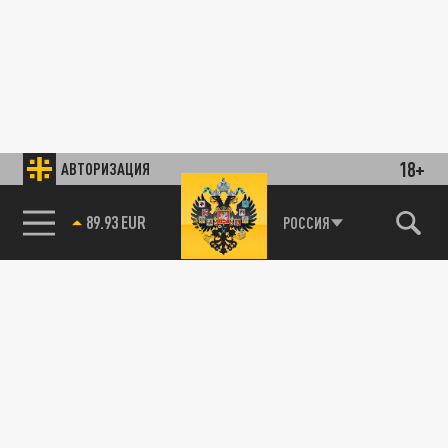
18+
АВТОРИЗАЦИЯ
89.93 EUR
РОССИЯ