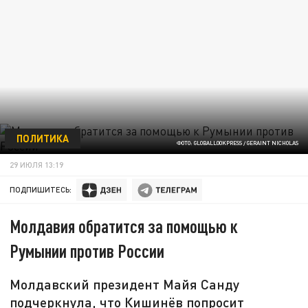
ПОЛИТИКА
ФОТО: GLOBALLOOKPRESS / GERAINT NICHOLAS
29 ИЮЛЯ 13:19
ПОДПИШИТЕСЬ:
Молдавия обратится за помощью к
Румынии против России
Молдавский президент Майя Санду
подчеркнула, что Кишинёв попросит