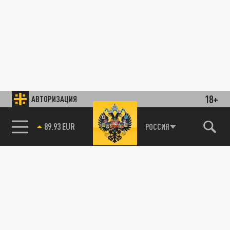
18+
АВТОРИЗАЦИЯ
89.93 EUR
РОССИЯ