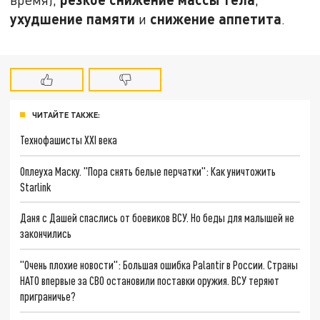
ухудшение памяти
снижение аппетита
и
.
ЧИТАЙТЕ ТАКЖЕ:
Технофашисты XXI века
Оплеуха Маску. "Пора снять белые перчатки": Как уничтожить
Starlink
Даня с Дашей спаслись от боевиков ВСУ. Но беды для малышей не
закончились
"Очень плохие новости": Большая ошибка Palantir в России. Страны
НАТО впервые за СВО остановили поставки оружия. ВСУ теряют
приграничье?