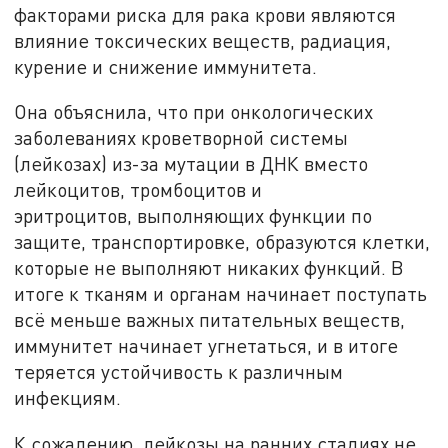
факторами риска для рака крови являются
влияние токсических веществ, радиация,
курение и снижение иммунитета.
Она объяснила, что при онкологических
заболеваниях кроветворной системы
(лейкозах) из-за мутации в ДНК вместо
лейкоцитов, тромбоцитов и
эритроцитов, выполняющих функции по
защите, транспортировке, образуются клетки,
которые не выполняют никаких функций. В
итоге к тканям и органам начинает поступать
всё меньше важных питательных веществ,
иммунитет начинает угнетаться, и в итоге
теряется устойчивость к различным
инфекциям.
К сожалению, лейкозы на ранних стадиях не