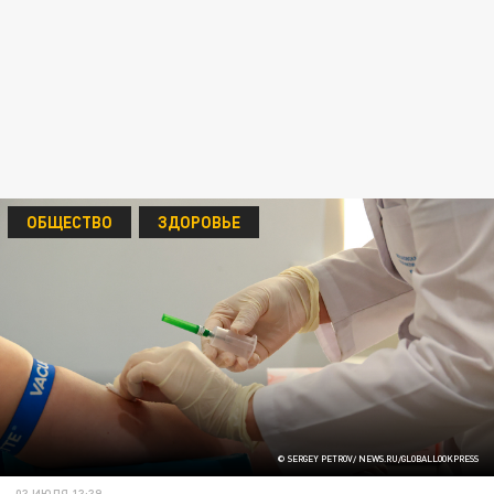
ОБЩЕСТВО
ЗДОРОВЬЕ
© SERGEY PETROV/ NEWS.RU/GLOBALLOOKPRESS
03 ИЮЛЯ 13:39