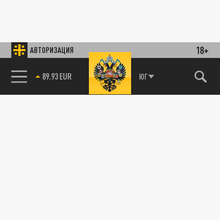
18+
АВТОРИЗАЦИЯ
89.93 EUR
ЮГ