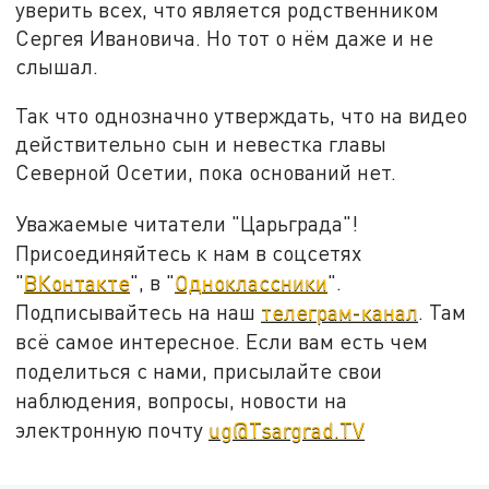
уверить всех, что является родственником
Сергея Ивановича. Но тот о нём даже и не
слышал.
Так что однозначно утверждать, что на видео
действительно сын и невестка главы
Северной Осетии, пока оснований нет.
Уважаемые читатели "Царьграда"!
Присоединяйтесь к нам в соцсетях
"
ВКонтакте
", в "
Одноклассники
".
Подписывайтесь на наш
телеграм-канал
. Там
всё самое интересное. Если вам есть чем
поделиться с нами, присылайте свои
наблюдения, вопросы, новости на
электронную почту
ug@Tsargrad.TV