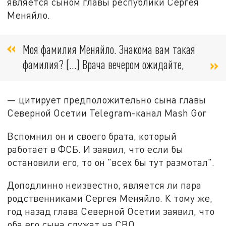
является сыном главы республики Сергея
Меняйло.
Моя фамилия Меняйло. Знакома вам такая
фамилия? [...] Врача вечером ожидайте,
— цитирует предположительно сына главы
Северной Осетии Telegram-канал Mash Gor
Вспомнил он и своего брата, который
работает в ФСБ. И заявил, что если бы
остановили его, то он "всех бы тут размотал".
Доподлинно неизвестно, является ли пара
родственниками Сергея Меняйло. К тому же,
год назад глава Северной Осетии заявил, что
оба его сына служат на СВО.