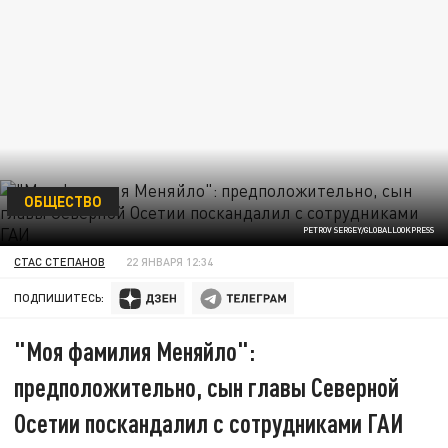
ОБЩЕСТВО
PETROV SERGEY/GLOBALLOOKPRESS
СТАС СТЕПАНОВ
22 ЯНВАРЯ 12:34
ПОДПИШИТЕСЬ:
"Моя фамилия Меняйло":
предположительно, сын главы Северной
Осетии поскандалил с сотрудниками ГАИ