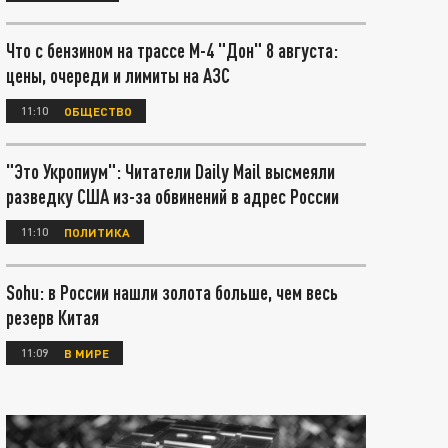
Что с бензином на трассе М-4 "Дон" 8 августа:
цены, очереди и лимиты на АЗС
11:10
ОБЩЕСТВО
"Это Укропиум": Читатели Daily Mail высмеяли
разведку США из-за обвинений в адрес России
11:10
ПОЛИТИКА
Sohu: в России нашли золота больше, чем весь
резерв Китая
11:09
В МИРЕ