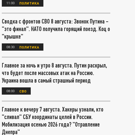
11:00
ПОЛИТИКА
Сводка с фронтов СВО 8 августа: Звонок Путина –
"это финал". НАТО получила горящий поезд. Коц о
"крышке"
08:30
ПОЛИТИКА
Главное за ночь и утро 8 августа. Путин раскрыл,
что будет после массовых атак на Россию.
Украина вошла в самый страшный период
08:00
СВО
Главное к вечеру 7 августа. Хакеры узнали, кто
"сливал" СБУ координаты целей в России.
Мобилизация осенью 2026 года? "Отравление
Днепра"