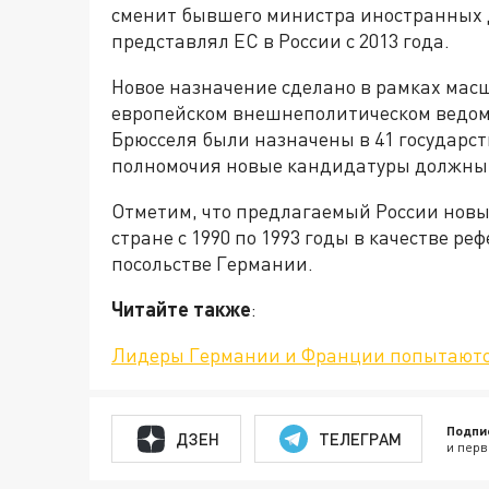
сменит бывшего министра иностранных 
представлял ЕС в России с 2013 года.
Новое назначение сделано в рамках мас
европейском внешнеполитическом ведомс
Брюсселя были назначены в 41 государств
полномочия новые кандидатуры должны
Отметим, что предлагаемый России новы
стране с 1990 по 1993 годы в качестве р
посольстве Германии.
Читайте также
:
Лидеры Германии и Франции попытаютс
Подпи
ДЗЕН
ТЕЛЕГРАМ
и перв