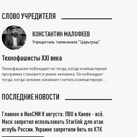
СЛОВО УЧРЕДИТЕЛЯ
КОНСТАНТИН МАЛОФЕЕВ
Учредитель телеканала "Царьград"
Технофашисты XXI века
Технофашизм побеждает не тогда, когда компьютерная
программа становится умнее человека. Он побеждает
тогда, когда человек начинает считать компьютерную
программу нравственно выше себя.
ПОСЛЕДНИЕ НОВОСТИ
Главное в ИноСМИ 8 августа: ПВО в Киеве - всё.
Маск запретил использовать Starlink для атак
вглубь России. Украине запретили бить по КТК