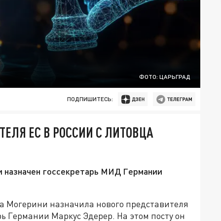
ФОТО: ЦАРЬГРАД
ПОДПИШИТЕСЬ:
ЕЛЯ ЕС В РОССИИ С ЛИТОВЦА
и назначен госсекретарь МИД Германии
а Могерини назначила нового представителя
рь Германии Маркус Эдерер. На этом посту он