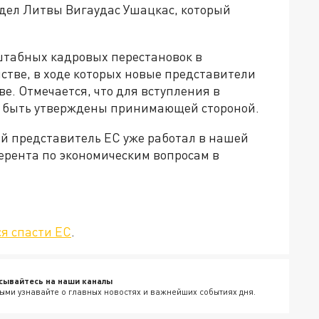
дел Литвы Вигаудас Ушацкас, который
штабных кадровых перестановок в
тве, в ходе которых новые представители
е. Отмечается, что для вступления в
 быть утверждены принимающей стороной.
й представитель ЕС уже работал в нашей
еферента по экономическим вопросам в
я спасти ЕС
.
сывайтесь на наши каналы
ыми узнавайте о главных новостях и важнейших событиях дня.