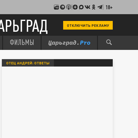
18+
АРЬГРАД
ОТКЛЮЧИТЬ РЕКЛАМУ
ФИЛЬМЫ
ОТЕЦ АНДРЕЙ: ОТВЕТЫ