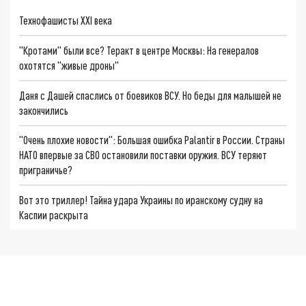
Технофашисты XXI века
"Кротами" были все? Теракт в центре Москвы: На генералов
охотятся "живые дроны"
Даня с Дашей спаслись от боевиков ВСУ. Но беды для малышей не
закончились
"Очень плохие новости": Большая ошибка Palantir в России. Страны
НАТО впервые за СВО остановили поставки оружия. ВСУ теряют
приграничье?
Вот это триллер! Тайна удара Украины по иранскому судну на
Каспии раскрыта