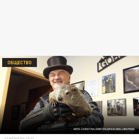
ОБЩЕСТВО
ФОТО: CHRISTINA HORSTEN/DPA/GLOBALLOOKPRESS
02 ФЕВРАЛЯ 17:33