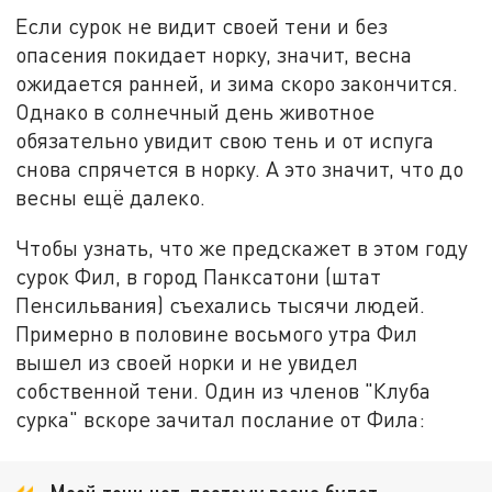
Если сурок не видит своей тени и без
опасения покидает норку, значит, весна
ожидается ранней, и зима скоро закончится.
Однако в солнечный день животное
обязательно увидит свою тень и от испуга
снова спрячется в норку. А это значит, что до
весны ещё далеко.
Чтобы узнать, что же предскажет в этом году
сурок Фил, в город Панксатони (штат
Пенсильвания) съехались тысячи людей.
Примерно в половине восьмого утра Фил
вышел из своей норки и не увидел
собственной тени. Один из членов "Клуба
сурка" вскоре зачитал послание от Фила: