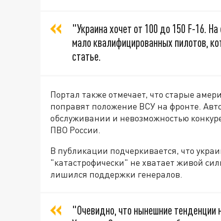
"Украина хочет от 100 до 150 F-16. На
мало квалифицированных пилотов, кот
статье.
Портал также отмечает, что старые амер
поправят положение ВСУ на фронте. Авт
обслуживании и невозможностью конкур
ПВО России.
В публикации подчеркивается, что укр
"катастрофически" не хватает живой силы
лишился поддержки генералов.
"Очевидно, что нынешние тенденции 