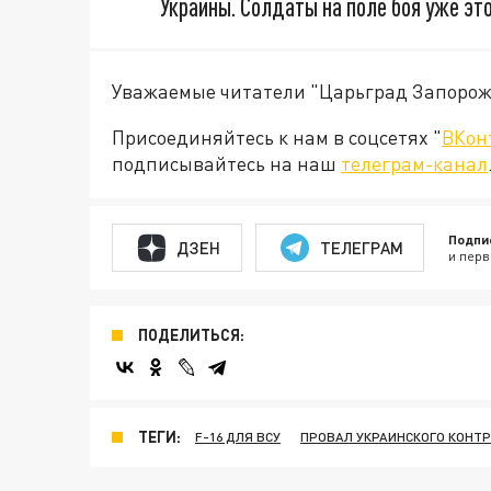
Украины. Солдаты на поле боя уже эт
Уважаемые читатели "Царьград Запорож
Присоединяйтесь к нам в соцсетях "
ВКон
подписывайтесь на наш
телеграм-канал
Подпи
ДЗЕН
ТЕЛЕГРАМ
и перв
ПОДЕЛИТЬСЯ:
ТЕГИ:
F-16 ДЛЯ ВСУ
ПРОВАЛ УКРАИНСКОГО КОНТ