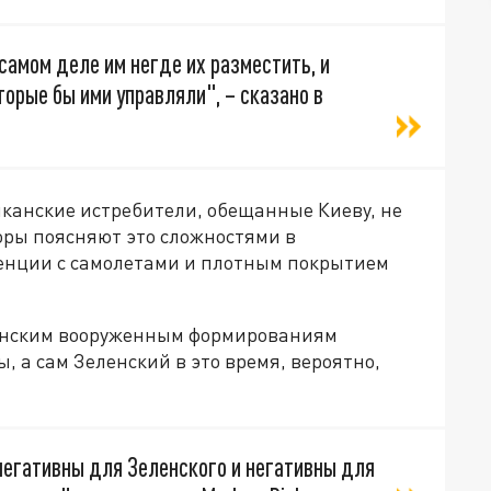
 самом деле им негде их разместить, и
орые бы ими управляли", – сказано в
иканские истребители, обещанные Киеву, не
оры поясняют это сложностями в
енции с самолетами и плотным покрытием
аинским вооруженным формированиям
, а сам Зеленский в это время, вероятно,
негативны для Зеленского и негативны для