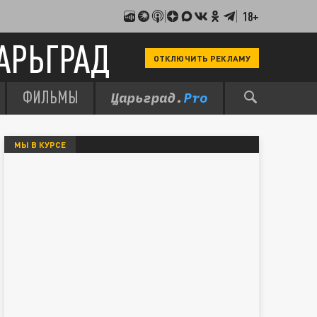
18+
АРЬГРАД
ОТКЛЮЧИТЬ РЕКЛАМУ
ФИЛЬМЫ
МЫ В КУРСЕ