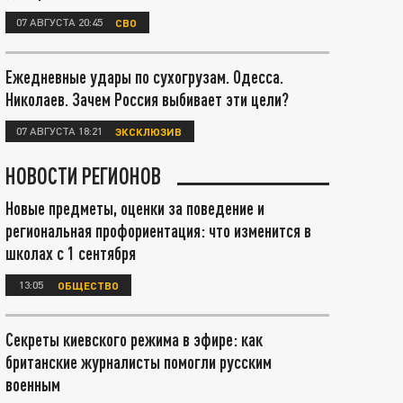
07 АВГУСТА 20:45
СВО
Ежедневные удары по сухогрузам. Одесса.
Николаев. Зачем Россия выбивает эти цели?
07 АВГУСТА 18:21
ЭКСКЛЮЗИВ
НОВОСТИ РЕГИОНОВ
Новые предметы, оценки за поведение и
региональная профориентация: что изменится в
школах с 1 сентября
13:05
ОБЩЕСТВО
Секреты киевского режима в эфире: как
британские журналисты помогли русским
военным