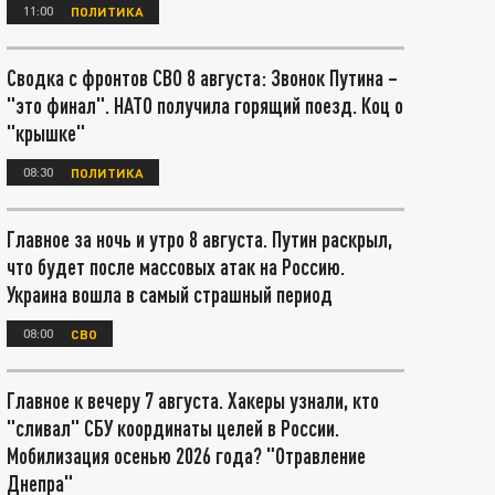
11:00
ПОЛИТИКА
Сводка с фронтов СВО 8 августа: Звонок Путина –
"это финал". НАТО получила горящий поезд. Коц о
"крышке"
08:30
ПОЛИТИКА
Главное за ночь и утро 8 августа. Путин раскрыл,
что будет после массовых атак на Россию.
Украина вошла в самый страшный период
08:00
СВО
Главное к вечеру 7 августа. Хакеры узнали, кто
"сливал" СБУ координаты целей в России.
Мобилизация осенью 2026 года? "Отравление
Днепра"