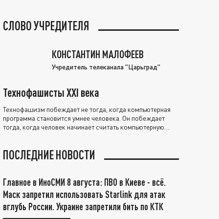
СЛОВО УЧРЕДИТЕЛЯ
КОНСТАНТИН МАЛОФЕЕВ
Учредитель телеканала "Царьград"
Технофашисты XXI века
Технофашизм побеждает не тогда, когда компьютерная
программа становится умнее человека. Он побеждает
тогда, когда человек начинает считать компьютерную
программу нравственно выше себя.
ПОСЛЕДНИЕ НОВОСТИ
Главное в ИноСМИ 8 августа: ПВО в Киеве - всё.
Маск запретил использовать Starlink для атак
вглубь России. Украине запретили бить по КТК