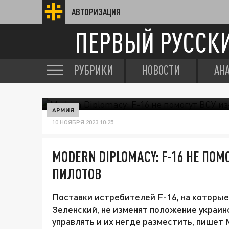
АВТОРИЗАЦИЯ
ПЕРВЫЙ РУССК
РУБРИКИ
НОВОСТИ
АН
АРМИЯ
10 НОЯБРЯ 2023 10:25
MODERN DIPLOMACY: F-16 НЕ ПОМ
ПИЛОТОВ
Поставки истребителей F-16, на которы
Зеленский, не изменят положение украинс
управлять и их негде разместить, пишет 