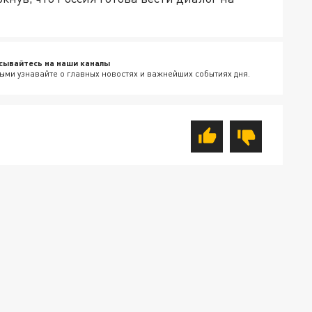
сывайтесь на наши каналы
ыми узнавайте о главных новостях и важнейших событиях дня.