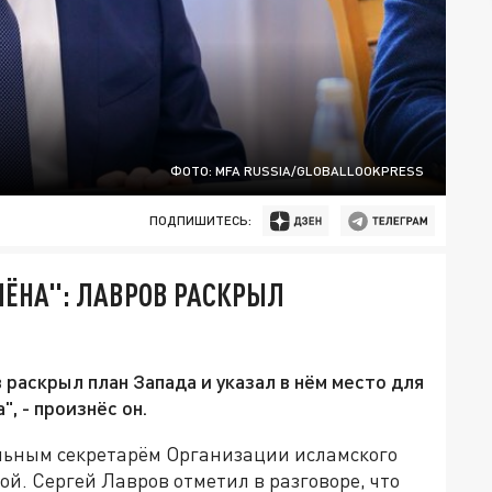
ФОТО: MFA RUSSIA/GLOBALLOOKPRESS
ПОДПИШИТЕСЬ:
МЁНА": ЛАВРОВ РАСКРЫЛ
раскрыл план Запада и указал в нём место для
, - произнёс он.
альным секретарём Организации исламского
й. Сергей Лавров отметил в разговоре, что