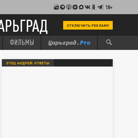
18+
АРЬГРАД
ОТКЛЮЧИТЬ РЕКЛАМУ
ФИЛЬМЫ
ОТЕЦ АНДРЕЙ: ОТВЕТЫ