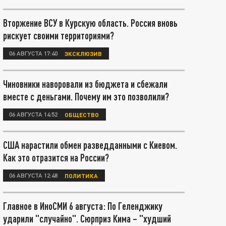
Вторжение ВСУ в Курскую область. Россия вновь
рискует своими территориями?
06 АВГУСТА 17:40
ЭКСКЛЮЗИВ
Чиновники наворовали из бюджета и сбежали
вместе с деньгами. Почему им это позволили?
06 АВГУСТА 14:52
ОБЩЕСТВО
США нарастили обмен разведданными с Киевом.
Как это отразится на России?
06 АВГУСТА 12:48
ПОЛИТИКА
Главное в ИноСМИ 6 августа: По Геленджику
ударили "случайно". Сюрприз Кима – "худший