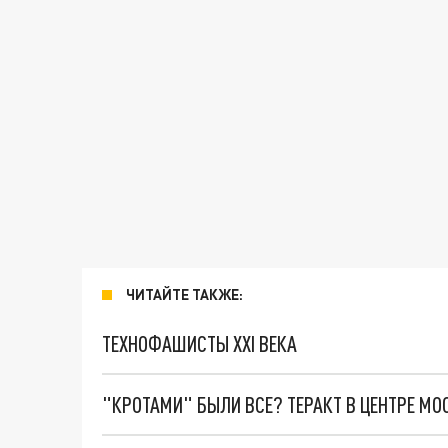
ЧИТАЙТЕ ТАКЖЕ:
ТЕХНОФАШИСТЫ XXI ВЕКА
"КРОТАМИ" БЫЛИ ВСЕ? ТЕРАКТ В ЦЕНТРЕ М