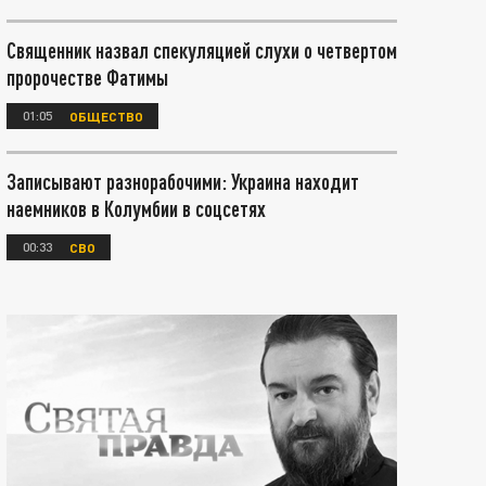
Священник назвал спекуляцией слухи о четвертом
пророчестве Фатимы
01:05
ОБЩЕСТВО
Записывают разнорабочими: Украина находит
наемников в Колумбии в соцсетях
00:33
СВО