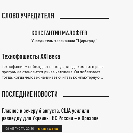
СЛОВО УЧРЕДИТЕЛЯ
КОНСТАНТИН МАЛОФЕЕВ
Учредитель телеканала "Царьград"
Технофашисты XXI века
Технофашизм побеждает не тогда, когда компьютерная
программа становится умнее человека. Он побеждает
тогда, когда человек начинает считать компьютерную
программу нравственно выше себя.
ПОСЛЕДНИЕ НОВОСТИ
Главное к вечеру 6 августа. США усилили
разведку для Украины. ВС России – в Орехове
06 АВГУСТА 20:30
ОБЩЕСТВО