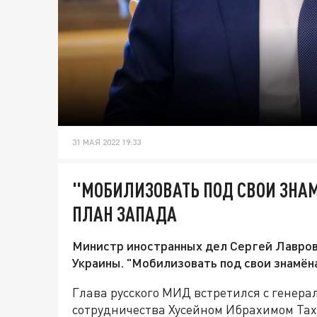
31 МАЯ 2022 19:33
"МОБИЛИЗОВАТЬ ПОД СВОИ ЗНА
ПЛАН ЗАПАДА
Министр иностранных дел Сергей Лавров 
Украины. "Мобилизовать под свои знамёна"
Глава русского МИД встретился с генер
сотрудничества Хусейном Ибрахимом Тахо