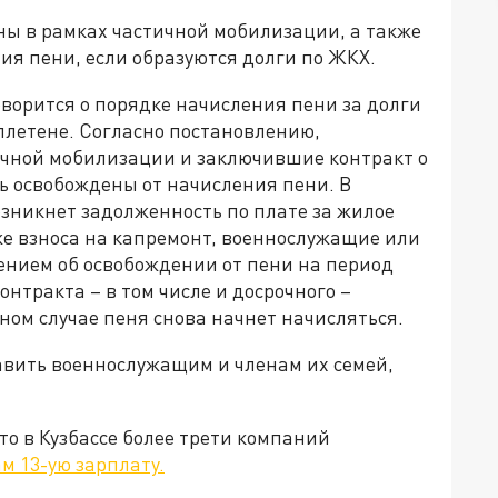
ны в рамках частичной мобилизации, а также
ния пени, если образуются долги по ЖКХ.
оворится о порядке начисления пени за долги
ллетене. Согласно постановлению,
ичной мобилизации и заключившие контракт о
ь освобождены от начисления пени. В
возникнет задолженность по плате за жилое
же взноса на капремонт, военнослужащие или
лением об освобождении от пени на период
нтракта – в том числе и досрочного –
ном случае пеня снова начнет начисляться.
вить военнослужащим и членам их семей,
то в Кузбассе более трети компаний
м 13-ую зарплату.