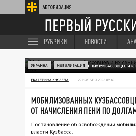
АВТОРИЗАЦИЯ
ПЕРВЫЙ РУССК
РУБРИКИ
НОВОСТИ
АН
УКРАИНА
МОБИЛИЗАЦИЯ
МОБИЛИЗОВАННЫХ КУЗБАССОВЦЕВ И ЧЛЕ
ЕКАТЕРИНА КНЯЗЕВА
22 НОЯБРЯ 2022 09:40
МОБИЛИЗОВАННЫХ КУЗБАССОВЦЕ
ОТ НАЧИСЛЕНИЯ ПЕНИ ПО ДОЛГА
Постановление об освобождении мобилиз
власти Кузбасса.