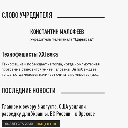
СЛОВО УЧРЕДИТЕЛЯ
КОНСТАНТИН МАЛОФЕЕВ
Учредитель телеканала "Царьград"
Технофашисты XXI века
Технофашизм побеждает не тогда, когда компьютерная
программа становится умнее человека. Он побеждает
тогда, когда человек начинает считать компьютерную
программу нравственно выше себя.
ПОСЛЕДНИЕ НОВОСТИ
Главное к вечеру 6 августа. США усилили
разведку для Украины. ВС России – в Орехове
06 АВГУСТА 20:30
ОБЩЕСТВО