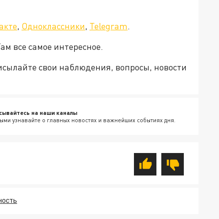
акте
,
Одноклассники
,
Telegram
.
ам все самое интересное.
рисылайте свои наблюдения, вопросы, новости
сывайтесь на наши каналы
ыми узнавайте о главных новостях и важнейших событиях дня.
НОСТЬ