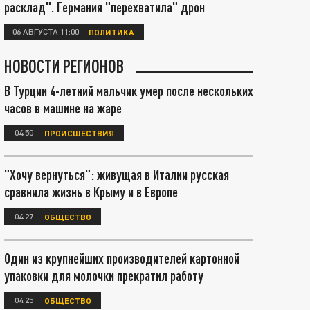
расклад". Германия "перехватила" дрон
06 АВГУСТА 11:00
ПОЛИТИКА
НОВОСТИ РЕГИОНОВ
В Турции 4-летний мальчик умер после нескольких
часов в машине на жаре
04:50
ПРОИСШЕСТВИЯ
"Хочу вернуться": живущая в Италии русская
сравнила жизнь в Крыму и в Европе
04:27
ОБЩЕСТВО
Один из крупнейших производителей картонной
упаковки для молочки прекратил работу
04:25
ОБЩЕСТВО