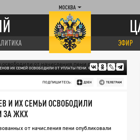
МОСКВА
ИЙ
Ц
АЛИТИКА
ЭФИР
НОВ ИХ СЕМЕЙ ОСВОБОДИЛИ ОТ УПЛАТЫ ПЕНИ. ФОТО: ЦАРЬГРАД
ПОДПИШИТЕСЬ:
В И ИХ СЕМЬИ ОСВОБОДИЛИ
М ЗА ЖКХ
ованных от начисления пени опубликовали