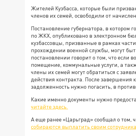
Жителей Кузбасса, которые были призва
членов их семей, освободили от начисле
Постановление губернатора, в котором г
по ЖКХ, опубликовано в электронном бю
кузбассовцы, призванные в рамках част
прохождении военной службы, могут быт
постановлении говорит о том, что если 
помещение, коммунальные услуги, а так
члены их семей могут обратиться с заяв
действия контракта. После завершения ко
задолженность нужно погасить, в против
Какие именно документы нужно предоста
читайте здесь.
А еще ранее «Царьград» сообщал о том, ч
собираются выплатить своим сотрудника