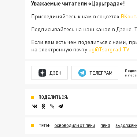
Уважаемые читатели «Царьграда»!
Присоединяйтесь к нам в соцсетях
ВКонт
Подписывайтесь на наш канал в Дзене. Т
Если вам есть чем поделиться с нами, п
на электронную почту
ug@Tsargrad.TV
Подпи
ДЗЕН
ТЕЛЕГРАМ
и перв
ПОДЕЛИТЬСЯ:
ТЕГИ:
ОСВОБОДИЛИ ОТ ПЕНИ
ПЕНЯ
ЗАДОЛЖЕН