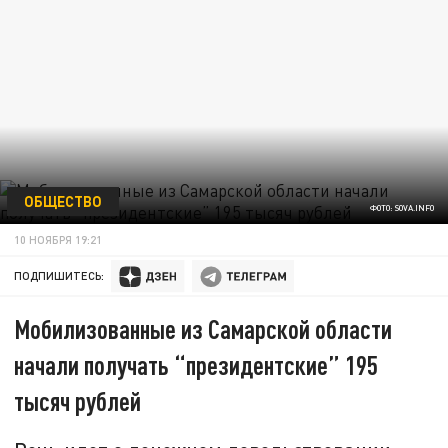
ОБЩЕСТВО
ФОТО: SOVA.INFO
10 НОЯБРЯ 19:21
ПОДПИШИТЕСЬ:
Мобилизованные из Самарской области
начали получать “президентские” 195
тысяч рублей