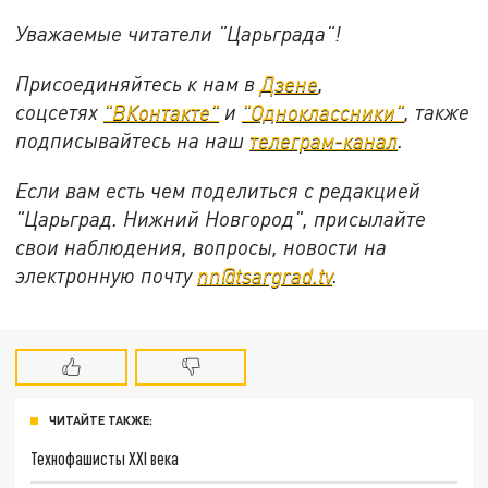
Уважаемые читатели "Царьграда"!
Присоединяйтесь к нам в
Дзене
,
соцсетях
"ВКонтакте"
и
"Одноклассники"
,
также
подписывайтесь на
наш
телеграм-канал
.
Если вам есть чем поделиться с редакцией
"Царьград. Нижний Новгород", присылайте
свои наблюдения, вопросы, новости на
электронную почту
nn@tsargrad.tv
.
ЧИТАЙТЕ ТАКЖЕ:
Технофашисты XXI века