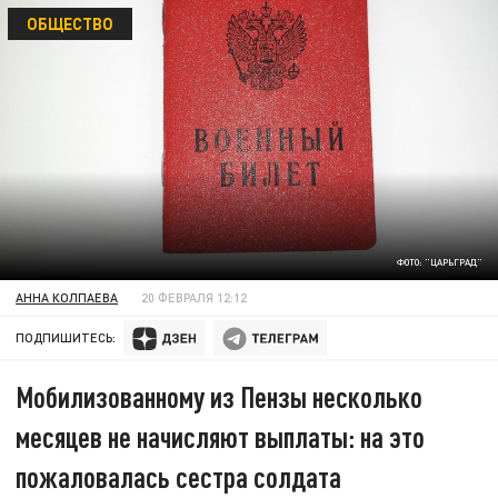
ОБЩЕСТВО
ФОТО: "ЦАРЬГРАД"
АННА КОЛПАЕВА
20 ФЕВРАЛЯ 12:12
ПОДПИШИТЕСЬ:
Мобилизованному из Пензы несколько
месяцев не начисляют выплаты: на это
пожаловалась сестра солдата