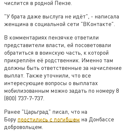
числится в родной Пензе.
"У брата даже выслуга не идёт", - написала
женщина в социальной сети "ВКонтакте".
В комментариях пензячке ответили
представители власти, ей посоветовали
обратиться в воинскую часть, к которой
прикреплён её родственник. Именно там
должны быть ответственные за начисление
выплат. Также уточнили, что все
интересующие вопросы о выплатах
мобилизованным можно задать по номеру 8
(800) 737-7-737.
Ранее "Царьград" писал, что на
Бору
простились с погибшем
на Донбассе
добровольцем.