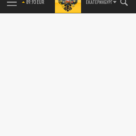
89.93 EUR
ЕКАТЕРИНБУРГ