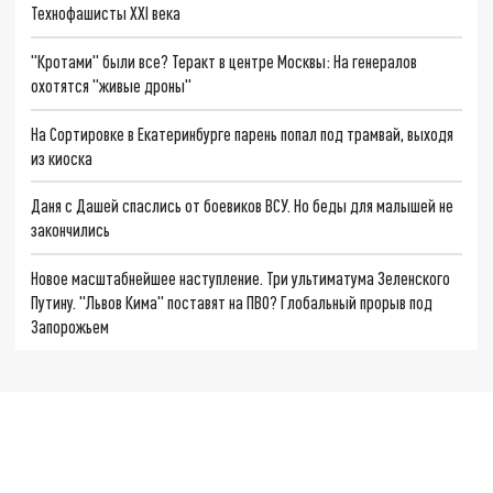
Технофашисты XXI века
"Кротами" были все? Теракт в центре Москвы: На генералов
охотятся "живые дроны"
На Сортировке в Екатеринбурге парень попал под трамвай, выходя
из киоска
Даня с Дашей спаслись от боевиков ВСУ. Но беды для малышей не
закончились
Новое масштабнейшее наступление. Три ультиматума Зеленского
Путину. "Львов Кима" поставят на ПВО? Глобальный прорыв под
Запорожьем