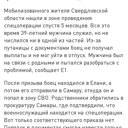
Мобилизованного жителя Свердловской
области нашли в зоне проведения
спецоперации спустя 5 месяцев. Все это
время 39-летний мужчина служил, но не
числился ни в одной из частей. Из-за
путаницы с документами боец не получал
выплаты и не мог уйти в отпуск. Мужчина был
на связи с родными и пытался разобраться с
проблемой, сообщает Е1.
После призыва боец находился в Елани, а
потом его отправили в Самару, откуда он и
попал в зону СВО. Родственники обратились в
прокуратуру Самары, где подтвердили, что
военнослужащий находится на спецоперации.
Вот только соответствующего приказа нет.
Порядок в документах смогли навести только