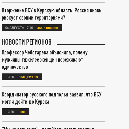
Вторжение ВСУ в Курскую область. Россия вновь
рискует своими территориями?
06 АВГУСТА 17:40
ЭКСКЛЮЗИВ
НОВОСТИ РЕГИОНОВ
Профессор Чеботарева объяснила, почему
мужчины тяжелее женщин переживают
одиночество
13:25
ОБЩЕСТВО
Координатор русского подполья заявил, что ВСУ
могли дойти до Курска
13:20
СВО