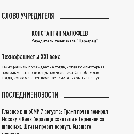
СЛОВО УЧРЕДИТЕЛЯ
КОНСТАНТИН МАЛОФЕЕВ
Учредитель телеканала "Царьград"
Технофашисты XXI века
Технофашизм побеждает не тогда, когда компьютерная
программа становится умнее человека. Он побеждает
тогда, когда человек начинает считать компьютерную
программу нравственно выше себя.
ПОСЛЕДНИЕ НОВОСТИ
Главное в иноСМИ 7 августа: Трамп почти помирил
Москву и Киев. Украинца схватили в Германии за
шпионаж. Штаты просят вернуть бывшего
морпеха