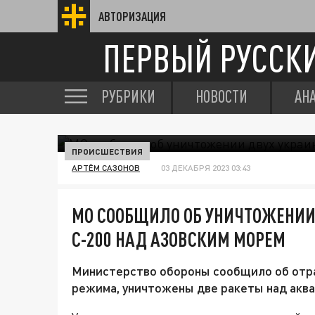
АВТОРИЗАЦИЯ
ПЕРВЫЙ РУССК
РУБРИКИ
НОВОСТИ
АН
ПРОИСШЕСТВИЯ
АРТЁМ САЗОНОВ
03 ДЕКАБРЯ 2023 03:43
МО СООБЩИЛО ОБ УНИЧТОЖЕНИИ
С-200 НАД АЗОВСКИМ МОРЕМ
Министерство обороны сообщило об отр
режима, уничтожены две ракеты над аква