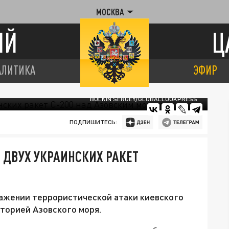
МОСКВА
ИЙ
Ц
АЛИТИКА
ЭФИР
BULKIN SERGEY/GLOBALLOOKPRESS
ПОДПИШИТЕСЬ:
 ДВУХ УКРАИНСКИХ РАКЕТ
ажении террористической атаки киевского
торией Азовского моря.