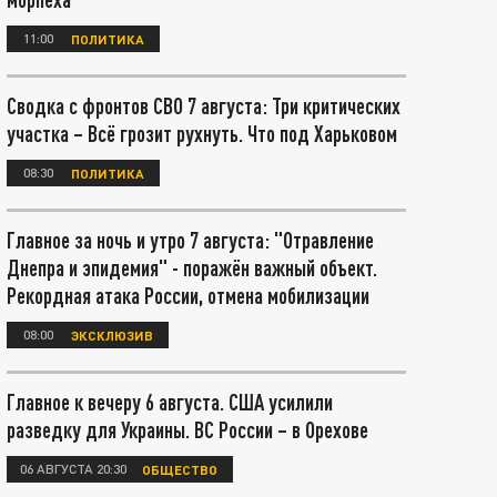
11:00
ПОЛИТИКА
Сводка с фронтов СВО 7 августа: Три критических
участка – Всё грозит рухнуть. Что под Харьковом
08:30
ПОЛИТИКА
Главное за ночь и утро 7 августа: "Отравление
Днепра и эпидемия" - поражён важный объект.
Рекордная атака России, отмена мобилизации
08:00
ЭКСКЛЮЗИВ
Главное к вечеру 6 августа. США усилили
разведку для Украины. ВС России – в Орехове
06 АВГУСТА 20:30
ОБЩЕСТВО