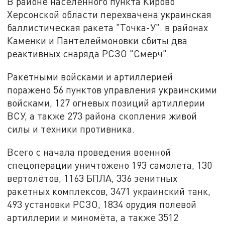
В районе населенного пункта Кирово
Херсонской области перехвачена украинская
баллистическая ракета "Точка-У". в районах
Каменки и Пантелеймоновки сбиты два
реактивных снаряда РСЗО "Смерч".
Ракетными войсками и артиллерией
поражено 56 пунктов управления украинскими
войсками, 127 огневых позиций артиллерии
ВСУ, а также 273 района скопления живой
силы и техники противника.
Всего с начала проведения военной
спецоперации уничтожено 193 самолета, 130
вертолётов, 1163 БПЛА, 336 зенитных
ракетных комплексов, 3471 украинский танк,
493 установки РСЗО, 1834 орудия полевой
артиллерии и миномёта, а также 3512