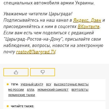
специальных автомобиля армии Украины.
Уважаемые читатели Царьграда!
Подписывайтесь на наш канал в
Яндекс. Дзен
и
присоединяйтесь к ним в соцсетях
ВКонтакте
.
Если вам есть чем поделиться с редакцией
"Царьград-Ростов-на-Дону", присылайте свои
наблюдения, вопросы, новости на электронную
почту
rostov@Tsargrad.ТV
.
ТЕГИ:
УЧЕБНЫЙ ЦЕНТР
ВСУ
ВЫСОКОТОЧНЫЕ РАКЕТЫ
МО РОССИИ
БПЛА
УКРАИНСКИЙ САМОЛЕТ
ВЕРТОЛЕТЫ
УКРАИНСКИЕ ТАНКИ
ЧИТАЙТЕ ТАКЖЕ: