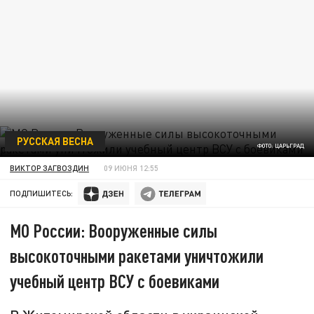
РУССКАЯ ВЕСНА
ФОТО: ЦАРЬГРАД
ВИКТОР ЗАГВОЗДИН
09 ИЮНЯ 12:55
ПОДПИШИТЕСЬ:
МО России: Вооруженные силы
высокоточными ракетами уничтожили
учебный центр ВСУ с боевиками