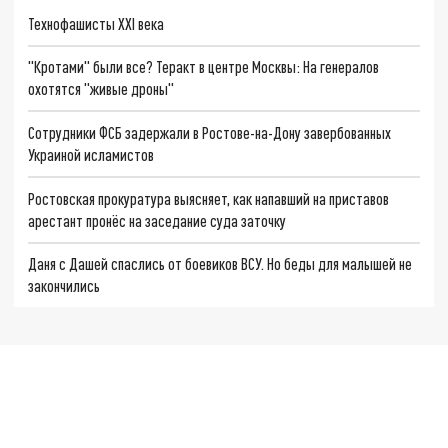
Технофашисты XXI века
"Кротами" были все? Теракт в центре Москвы: На генералов
охотятся "живые дроны"
Сотрудники ФСБ задержали в Ростове-на-Дону завербованных
Украиной исламистов
Ростовская прокуратура выясняет, как напавший на приставов
арестант пронёс на заседание суда заточку
Даня с Дашей спаслись от боевиков ВСУ. Но беды для малышей не
закончились