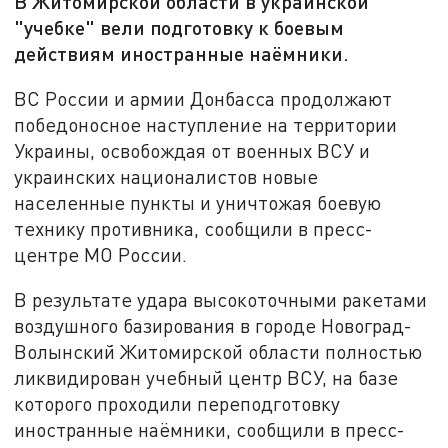
В Житомирской области в украинской
"учебке" вели подготовку к боевым
действиям иностранные наёмники.
ВС России и армии Донбасса продолжают
победоносное наступление на территории
Украины, освобождая от военных ВСУ и
украинских националистов новые
населенные пункты и уничтожая боевую
технику противника, сообщили в пресс-
центре МО России.
В результате удара высокоточными ракетами
воздушного базирования в городе Новоград-
Волынский Житомирской области полностью
ликвидирован учебный центр ВСУ, на базе
которого проходили переподготовку
иностранные наёмники, сообщили в пресс-