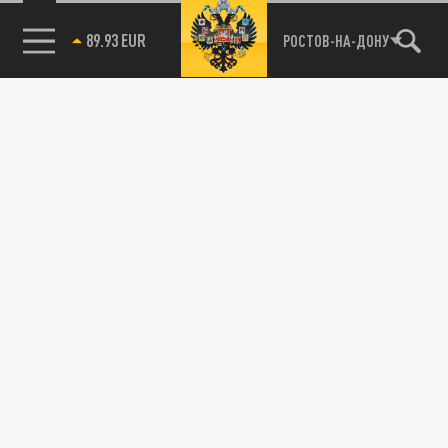
89.93 EUR
РОСТОВ-НА-ДОНУ