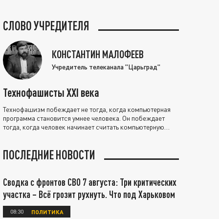
СЛОВО УЧРЕДИТЕЛЯ
КОНСТАНТИН МАЛОФЕЕВ
Учредитель телеканала "Царьград"
Технофашисты XXI века
Технофашизм побеждает не тогда, когда компьютерная
программа становится умнее человека. Он побеждает
тогда, когда человек начинает считать компьютерную
программу нравственно выше себя.
ПОСЛЕДНИЕ НОВОСТИ
Сводка с фронтов СВО 7 августа: Три критических
участка – Всё грозит рухнуть. Что под Харьковом
08:30
ПОЛИТИКА