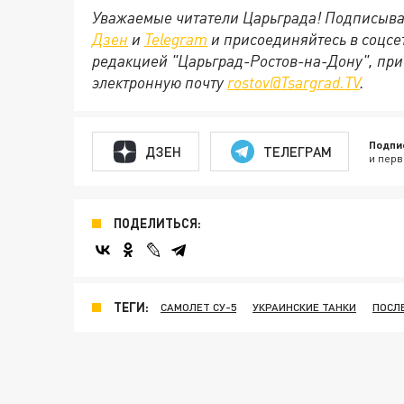
Уважаемые читатели Царьграда! Подписыва
Дзен
и
Telegram
и присоединяйтесь в соцс
редакцией "Царьград-Ростов-на-Дону", при
электронную почту
rostov@Tsargrad.ТV
.
Подпи
ДЗЕН
ТЕЛЕГРАМ
и перв
ПОДЕЛИТЬСЯ:
ТЕГИ:
САМОЛЕТ СУ-5
УКРАИНСКИЕ ТАНКИ
ПОСЛ