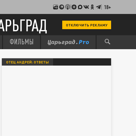
18+
АРЬГРАД
ОТКЛЮЧИТЬ РЕКЛАМУ
ФИЛЬМЫ
ОТЕЦ АНДРЕЙ: ОТВЕТЫ