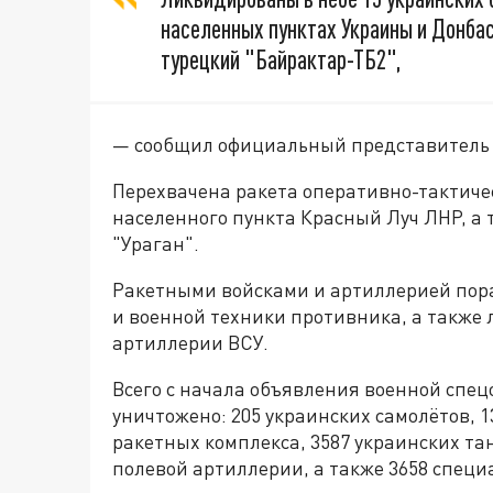
населенных пунктах Украины и Донбасс
турецкий "Байрактар-ТБ2",
— сообщил официальный представитель 
Перехвачена ракета оперативно-тактичес
населенного пункта Красный Луч ЛНР, а
"Ураган".
Ракетными войсками и артиллерией пор
и военной техники противника, а также
артиллерии ВСУ.
Всего с начала объявления военной спе
уничтожено: 205 украинских самолётов, 1
ракетных комплекса, 3587 украинских та
полевой артиллерии, а также 3658 спец