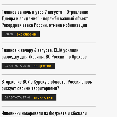
Главное за ночь и утро 7 августа: "Отравление
Днепра и эпидемия" - поражён важный объект.
Рекордная атака России, отмена мобилизации
08:00
ЭКСКЛЮЗИВ
Главное к вечеру 6 августа. США усилили
разведку для Украины. ВС России – в Орехове
06 АВГУСТА 20:30
ОБЩЕСТВО
Вторжение ВСУ в Курскую область. Россия вновь
рискует своими территориями?
06 АВГУСТА 17:40
ЭКСКЛЮЗИВ
Чиновники наворовали из бюджета и сбежали