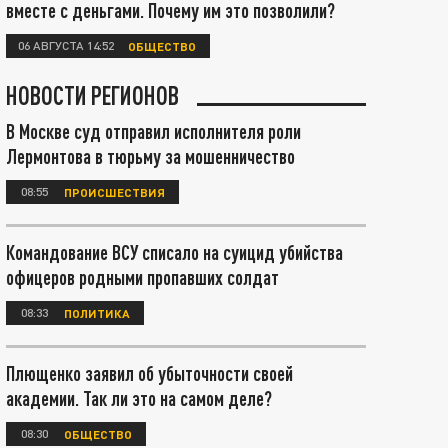
вместе с деньгами. Почему им это позволили?
06 АВГУСТА 14:52
ОБЩЕСТВО
НОВОСТИ РЕГИОНОВ
В Москве суд отправил исполнителя роли
Лермонтова в тюрьму за мошенничество
08:55
ПРОИСШЕСТВИЯ
Командование ВСУ списало на суицид убийства
офицеров родными пропавших солдат
08:33
ПОЛИТИКА
Плющенко заявил об убыточности своей
академии. Так ли это на самом деле?
08:30
ОБЩЕСТВО