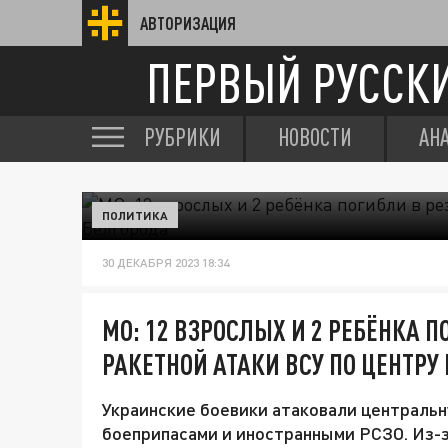
АВТОРИЗАЦИЯ
ПЕРВЫЙ РУССК
РУБРИКИ
НОВОСТИ
АН
ПОЛИТИКА
30 ДЕКАБРЯ 2023 18:34
МО: 12 ВЗРОСЛЫХ И 2 РЕБЁНКА П
РАКЕТНОЙ АТАКИ ВСУ ПО ЦЕНТРУ
Украинские боевики атаковали централь
боеприпасами и иностранными РСЗО. Из-з