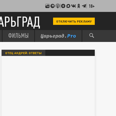
18+
АРЬГРАД
ОТКЛЮЧИТЬ РЕКЛАМУ
ФИЛЬМЫ
ОТЕЦ АНДРЕЙ: ОТВЕТЫ