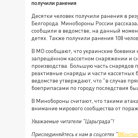
получили ранения
Десятки человек получили ранения в рез
Белгорода. Минобороны России рассказал
сообщили в ведомстве, на данный момент
детях. Также получили ранения 108 челов
В МО сообщают, что украинские боевики 
запрещённом кассетном снаряжении и с
производства. Большую часть снарядов 
реактивные снаряды и части кассетных б
ведомстве утверждают, что "в случае пр
боеприпасами по городу последствия бы
В Минобороны считают, что такими атак
внимание мирового сообщества от пораж
Уважаемые читатели "Царьграда"!
Присоединяйтесь к нам в соцсетях "
ВКонтак