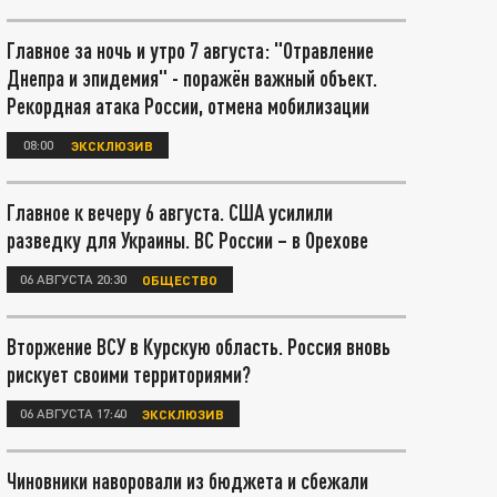
Главное за ночь и утро 7 августа: "Отравление
Днепра и эпидемия" - поражён важный объект.
Рекордная атака России, отмена мобилизации
08:00
ЭКСКЛЮЗИВ
Главное к вечеру 6 августа. США усилили
разведку для Украины. ВС России – в Орехове
06 АВГУСТА 20:30
ОБЩЕСТВО
Вторжение ВСУ в Курскую область. Россия вновь
рискует своими территориями?
06 АВГУСТА 17:40
ЭКСКЛЮЗИВ
Чиновники наворовали из бюджета и сбежали