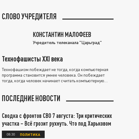
СЛОВО УЧРЕДИТЕЛЯ
КОНСТАНТИН МАЛОФЕЕВ
Учредитель телеканала "Царьград"
Технофашисты XXI века
Технофашизм побеждает не тогда, когда компьютерная
программа становится умнее человека. Он побеждает
тогда, когда человек начинает считать компьютерную
программу нравственно выше себя.
ПОСЛЕДНИЕ НОВОСТИ
Сводка с фронтов СВО 7 августа: Три критических
участка – Всё грозит рухнуть. Что под Харьковом
08:30
ПОЛИТИКА