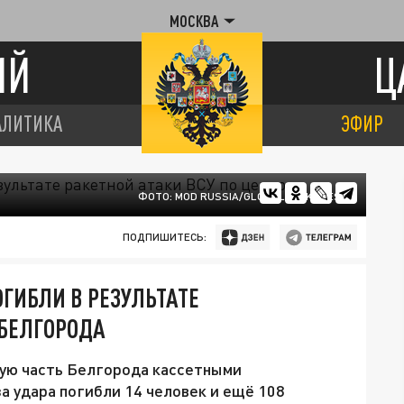
МОСКВА
ИЙ
Ц
АЛИТИКА
ЭФИР
ФОТО: MOD RUSSIA/GLOBALLOOKPRESS
ПОДПИШИТЕСЬ:
ОГИБЛИ В РЕЗУЛЬТАТЕ
 БЕЛГОРОДА
ную часть Белгорода кассетными
а удара погибли 14 человек и ещё 108