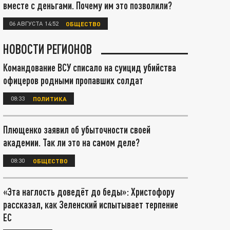
вместе с деньгами. Почему им это позволили?
06 АВГУСТА 14:52
ОБЩЕСТВО
НОВОСТИ РЕГИОНОВ
Командование ВСУ списало на суицид убийства
офицеров родными пропавших солдат
08:33
ПОЛИТИКА
Плющенко заявил об убыточности своей
академии. Так ли это на самом деле?
08:30
ОБЩЕСТВО
«Эта наглость доведёт до беды»: Христофору
рассказал, как Зеленский испытывает терпение
ЕС