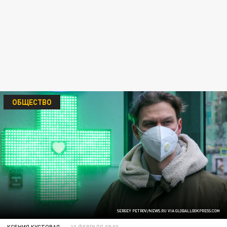
ОБЩЕСТВО
SERGEY PETROV/NEWS.RU VIA GLOBALLOOKPRESS.COM
КСЕНИЯ КУСТОВАЯ
10 ФЕВРАЛЯ 08:00