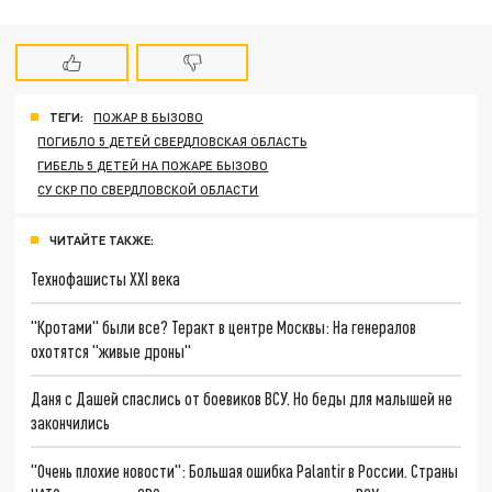
ТЕГИ:
ПОЖАР В БЫЗОВО
ПОГИБЛО 5 ДЕТЕЙ СВЕРДЛОВСКАЯ ОБЛАСТЬ
ГИБЕЛЬ 5 ДЕТЕЙ НА ПОЖАРЕ БЫЗОВО
СУ СКР ПО СВЕРДЛОВСКОЙ ОБЛАСТИ
ЧИТАЙТЕ ТАКЖЕ:
Технофашисты XXI века
"Кротами" были все? Теракт в центре Москвы: На генералов
охотятся "живые дроны"
Даня с Дашей спаслись от боевиков ВСУ. Но беды для малышей не
закончились
"Очень плохие новости": Большая ошибка Palantir в России. Страны