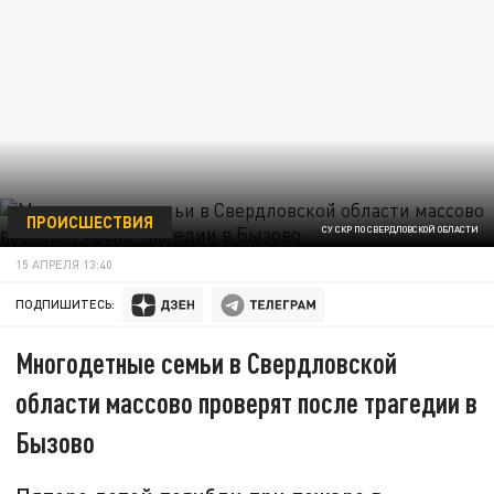
ПРОИСШЕСТВИЯ
СУ СКР ПО СВЕРДЛОВСКОЙ ОБЛАСТИ
15 АПРЕЛЯ 13:40
ПОДПИШИТЕСЬ:
Многодетные семьи в Свердловской
области массово проверят после трагедии в
Бызово