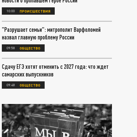
новости о пропавшем Герое России
10:00
ПРОИСШЕСТВИЯ
"Разрушает семьи": митрополит Варфоломей
назвал главную проблему России
09:58
ОБЩЕСТВО
Сдачу ЕГЭ хотят отменить с 2027 года: что ждет
самарских выпускников
09:48
ОБЩЕСТВО