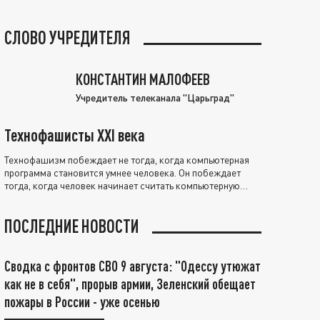
СЛОВО УЧРЕДИТЕЛЯ
КОНСТАНТИН МАЛОФЕЕВ
Учредитель телеканала "Царьград"
Технофашисты XXI века
Технофашизм побеждает не тогда, когда компьютерная
программа становится умнее человека. Он побеждает
тогда, когда человек начинает считать компьютерную
программу нравственно выше себя.
ПОСЛЕДНИЕ НОВОСТИ
Сводка с фронтов СВО 9 августа: "Одессу утюжат
как не в себя", прорыв армии, Зеленский обещает
пожары в России - уже осенью