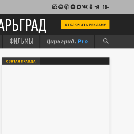
18+
АРЬГРАД
ОТКЛЮЧИТЬ РЕКЛАМУ
ФИЛЬМЫ
СВЯТАЯ ПРАВДА