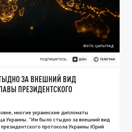
ФОТО: ЦАРЬГРАД
ПОДПИШИТЕСЬ:
ТЫДНО ЗА ВНЕШНИЙ ВИД
ГЛАВЫ ПРЕЗИДЕНТСКОГО
овне, многие украинские дипломаты
ца Украины. "Им было стыдно за внешний вид
а президентского протокола Украины Юрий