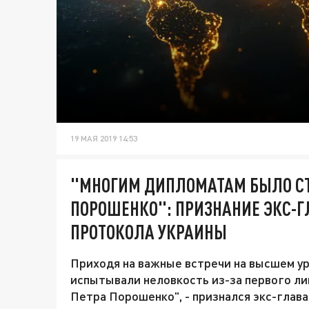
19 МАЯ 2019 14:53
"МНОГИМ ДИПЛОМАТАМ БЫЛО С
ПОРОШЕНКО": ПРИЗНАНИЕ ЭКС-
ПРОТОКОЛА УКРАИНЫ
Приходя на важные встречи на высшем ур
испытывали неловкость из-за первого ли
Петра Порошенко", - признался экс-глав