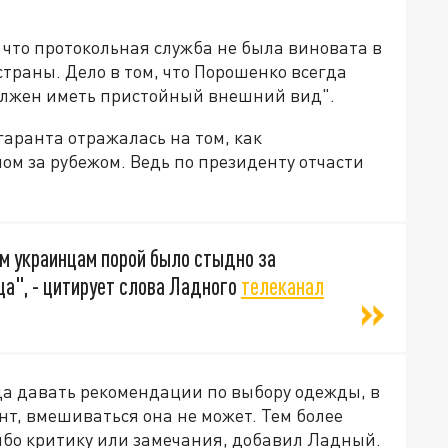
 что протокольная служба не была виновата в
траны. Дело в том, что Порошенко всегда
олжен иметь пристойный внешний вид".
гаранта отражалась на том, как
м за рубежом. Ведь по президенту отчасти
м украинцам порой было стыдно за
а", - цитирует слова Ладного
телеканал
да давать рекомендации по выбору одежды, в
ент, вмешиваться она не может. Тем более
бо критику или замечания, добавил Ладный.