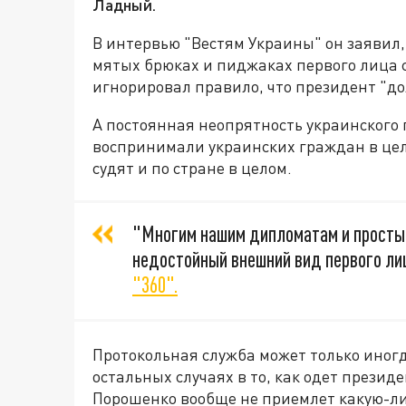
Ладный.
В интервью "Вестям Украины" он заявил,
мятых брюках и пиджаках первого лица с
игнорировал правило, что президент "д
А постоянная неопрятность украинского 
воспринимали украинских граждан в цело
судят и по стране в целом.
"Многим нашим дипломатам и просты
недостойный внешний вид первого лиц
"360".
Протокольная служба может только иног
остальных случаях в то, как одет презид
Порошенко вообще не приемлет какую-ли