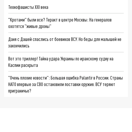
Технофашисты XXI века
"Кротами" были все? Теракт в центре Москвы: На генералов
охотятся "живые дроны"
Даня с Дашей спаслись от боевиков ВСУ. Но беды для малышей не
закончились
Вот это триллер! Тайна удара Украины по иранскому судну на
Каспии раскрыта
"Очень плохие новости": Большая ошибка Palantir в России. Страны
НАТО впервые за СВО остановили поставки оружия. ВСУ теряют
приграничье?