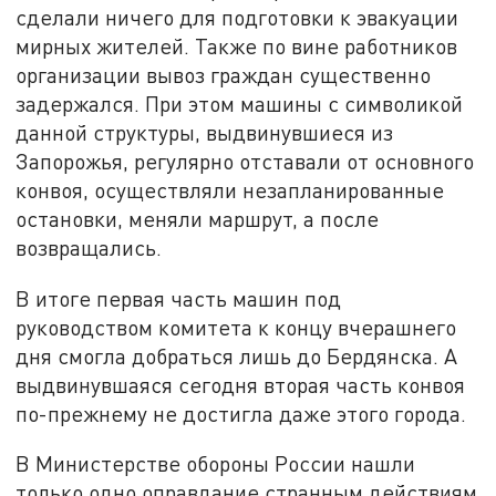
сделали ничего для подготовки к эвакуации
мирных жителей. Также по вине работников
организации вывоз граждан существенно
задержался. При этом машины с символикой
данной структуры, выдвинувшиеся из
Запорожья, регулярно отставали от основного
конвоя, осуществляли незапланированные
остановки, меняли маршрут, а после
возвращались.
В итоге первая часть машин под
руководством комитета к концу вчерашнего
дня смогла добраться лишь до Бердянска. А
выдвинувшаяся сегодня вторая часть конвоя
по-прежнему не достигла даже этого города.
В Министерстве обороны России нашли
только одно оправдание странным действиям