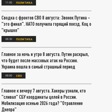
11:00
ПОЛИТИКА
Сводка с фронтов СВО 8 августа: Звонок Путина –
"это финал". НАТО получила горящий поезд. Коц о
"крышке"
08:30
ПОЛИТИКА
Главное за ночь и утро 8 августа. Путин раскрыл,
что будет после массовых атак на Россию.
Украина вошла в самый страшный период
08:00
СВО
Главное к вечеру 7 августа. Хакеры узнали, кто
"сливал" СБУ координаты целей в России.
Мобилизация осенью 2026 года? "Отравление
Днепра"