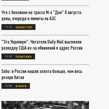
Что с бензином на трассе М-4 "Дон" 8 августа:
цены, очереди и лимиты на АЗС
11:10
ОБЩЕСТВО
"Это Укропиум": Читатели Daily Mail высмеяли
разведку США из-за обвинений в адрес России
11:10
ПОЛИТИКА
Sohu: в России нашли золота больше, чем весь
резерв Китая
11:09
В МИРЕ