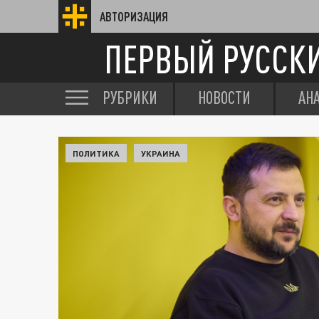
АВТОРИЗАЦИЯ
ПЕРВЫЙ РУССК
РУБРИКИ
НОВОСТИ
АН
ПОЛИТИКА
УКРАИНА