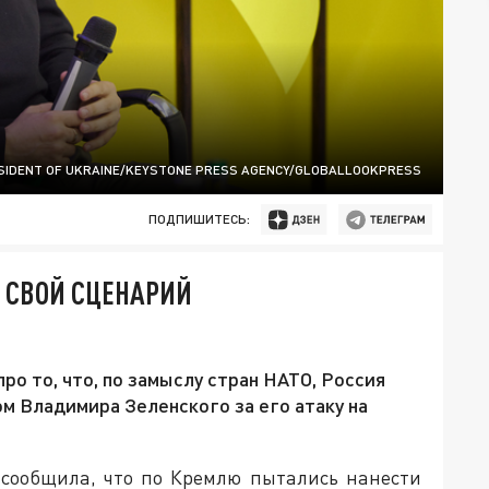
SIDENT OF UKRAINE/KEYSTONE PRESS AGENCY/GLOBALLOOKPRESS
ПОДПИШИТЕСЬ:
 СВОЙ СЦЕНАРИЙ
о то, что, по замыслу стран НАТО, Россия
м Владимира Зеленского за его атаку на
 сообщила, что по Кремлю пытались нанести