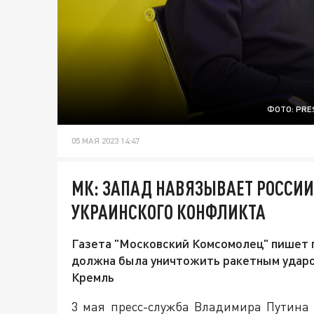
ФОТО: PRE
05 МАЯ 2023 14:47
МК: ЗАПАД НАВЯЗЫВАЕТ РОССИИ
УКРАИНСКОГО КОНФЛИКТА
Газета "Московский Комсомолец" пишет пр
должна была уничтожить ракетным ударо
Кремль
3 мая пресс-служба Владимира Путина