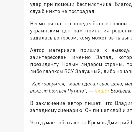
удар при помощи беспилотника. Благо
служб никто не пострадал.
Несмотря на это определённые головы с
украинским центрам принятия решений
задалась вопросом, кому может быть вы
Автор материала пришла к выводу, 
заинтересован именно Запад, кото
президенту. Новым лидером страны, по
либо главком ВСУ Залужный, либо начал
"Как говорится, "мавр сделал свое дело, м
вряд ли бояться Путина", —
пишет
Божьева.
В заключение автор пишет, что Влади
западному сценарию. Он пишет свой и эт
Что думает об атаке на Кремль Дмитрий