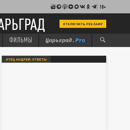
18+
АРЬГРАД
ОТКЛЮЧИТЬ РЕКЛАМУ
ФИЛЬМЫ
ОТЕЦ АНДРЕЙ: ОТВЕТЫ