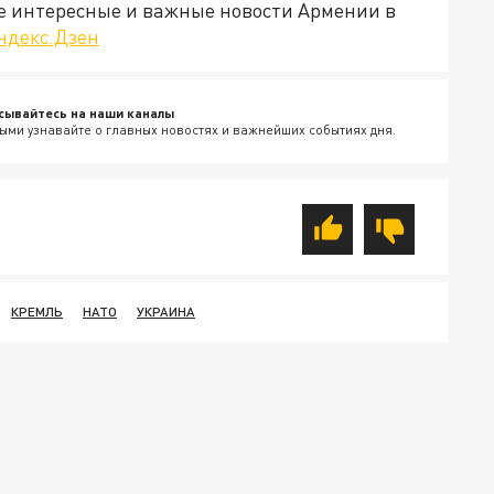
е интересные и важные новости Армении в
ндекс.Дзен
сывайтесь на наши каналы
ыми узнавайте о главных новостях и важнейших событиях дня.
КРЕМЛЬ
НАТО
УКРАИНА