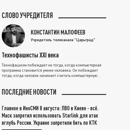
СЛОВО УЧРЕДИТЕЛЯ
КОНСТАНТИН МАЛОФЕЕВ
Учредитель телеканала "Царьград"
Технофашисты XXI века
Технофашизм побеждает не тогда, когда компьютерная
программа становится умнее человека. Он побеждает
тогда, когда человек начинает считать компьютерную
программу нравственно выше себя.
ПОСЛЕДНИЕ НОВОСТИ
Главное в ИноСМИ 8 августа: ПВО в Киеве - всё.
Маск запретил использовать Starlink для атак
вглубь России. Украине запретили бить по КТК