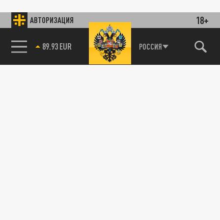
18+
АВТОРИЗАЦИЯ
89.93 EUR
РОССИЯ