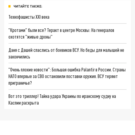
ЧИТАЙТЕ ТАКЖЕ:
Технофашисты XXI века
"Кротами" были все? Теракт в центре Москвы: На генералов
охотятся "живые дроны"
Даня с Дашей спаслись от боевиков ВСУ. Но беды для малышей не
закончились
"Очень плохие новости": Большая ошибка Palantir в России. Страны
НАТО впервые за СВО остановили поставки оружия. ВСУ теряют
приграничье?
Вот это триллер! Тайна удара Украины по иранскому судну на
Каспии раскрыта