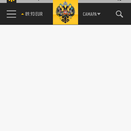
89.93 EUR
САМАРА