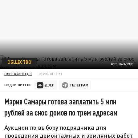
ОБЩЕСТВО
ФОТО "ЦАРЬГРАД"
ОЛЕГ КУЗНЕЦОВ
12 ИЮЛЯ 15:51
ПОДПИШИТЕСЬ:
Мэрия Самары готова заплатить 5 млн
рублей за снос домов по трем адресам
Аукцион по выбору подрядчика для
проведения демонтажных и земляных работ