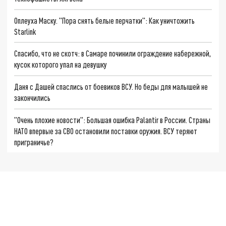
Оплеуха Маску. "Пора снять белые перчатки": Как уничтожить
Starlink
Спасибо, что не скотч: в Самаре починили ограждение набережной,
кусок которого упал на девушку
Даня с Дашей спаслись от боевиков ВСУ. Но беды для малышей не
закончились
"Очень плохие новости": Большая ошибка Palantir в России. Страны
НАТО впервые за СВО остановили поставки оружия. ВСУ теряют
приграничье?