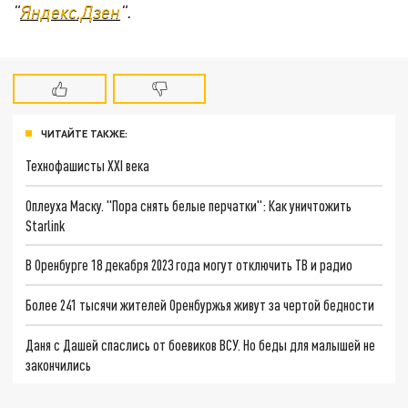
"
Яндекс.Дзен
".
ЧИТАЙТЕ ТАКЖЕ:
Технофашисты XXI века
Оплеуха Маску. "Пора снять белые перчатки": Как уничтожить
Starlink
В Оренбурге 18 декабря 2023 года могут отключить ТВ и радио
Более 241 тысячи жителей Оренбуржья живут за чертой бедности
Даня с Дашей спаслись от боевиков ВСУ. Но беды для малышей не
закончились