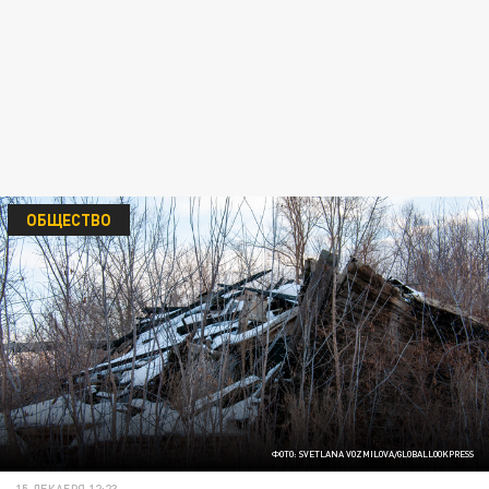
ОБЩЕСТВО
ФОТО: SVETLANA VOZMILOVA/GLOBALLOOKPRESS
15 ДЕКАБРЯ 12:23