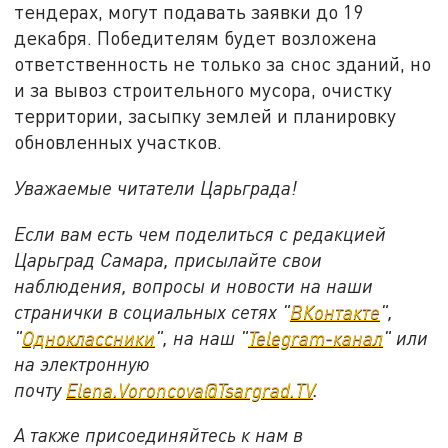
тендерах, могут подавать заявки до 19
декабря. Победителям будет возложена
ответственность не только за снос зданий, но
и за вывоз строительного мусора, очистку
территории, засыпку землей и планировку
обновленных участков.
Уважаемые читатели Царьграда!
Если вам есть чем поделиться с редакцией
Царьград Самара, присылайте свои
наблюдения, вопросы и новости на наши
странички в социальных сетях "
ВКонтакте
",
"
Одноклассники
", на наш "
Telegram-канал
" или
на электронную
почту
Elena.Voroncova@Tsargrad.TV
.
А также присоединяйтесь к нам в