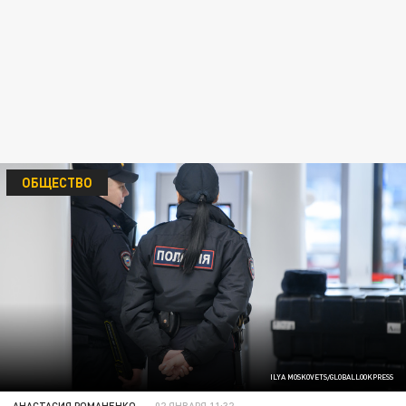
ОБЩЕСТВО
ILYA MOSKOVETS/GLOBALLOOKPRESS
АНАСТАСИЯ РОМАНЕНКО
02 ЯНВАРЯ 11:32