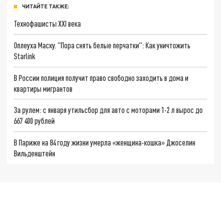
ЧИТАЙТЕ ТАКЖЕ:
Технофашисты XXI века
Оплеуха Маску. "Пора снять белые перчатки": Как уничтожить
Starlink
В России полиция получит право свободно заходить в дома и
квартиры мигрантов
За рулем: с января утильсбор для авто с моторами 1-2 л вырос до
667 400 рублей
В Париже на 84 году жизни умерла «женщина-кошка» Джоселин
Вильденштейн