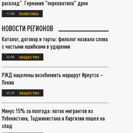
расклад". Германия "перехватила" дрон
11:00
ПОЛИТИКА
НОВОСТИ РЕГИОНОВ
Каталог, договор и торты: филолог назвала слова
с частыми ошибками в ударении
22:50
ОБЩЕСТВО
РЖД нацелены возобновить маршрут Иркутск –
Пекин
22:29
ОБЩЕСТВО
Минус 15% за полгода: поток мигрантов из
Узбекистана, Таджикистана и Киргизии пошел на
спад