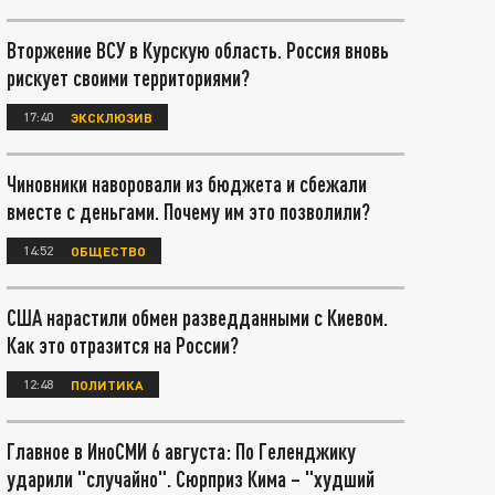
Вторжение ВСУ в Курскую область. Россия вновь
рискует своими территориями?
17:40
ЭКСКЛЮЗИВ
Чиновники наворовали из бюджета и сбежали
вместе с деньгами. Почему им это позволили?
14:52
ОБЩЕСТВО
США нарастили обмен разведданными с Киевом.
Как это отразится на России?
12:48
ПОЛИТИКА
Главное в ИноСМИ 6 августа: По Геленджику
ударили "случайно". Сюрприз Кима – "худший