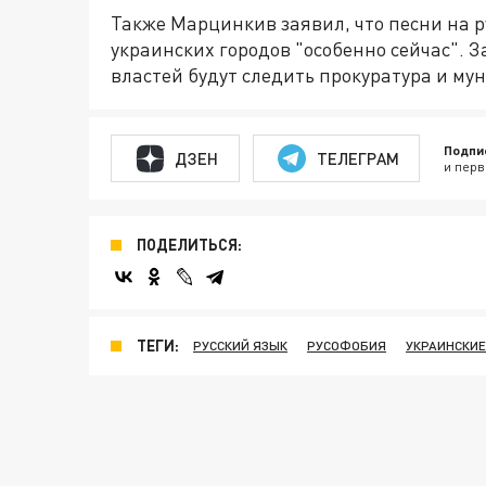
Также Марцинкив заявил, что песни на р
украинских городов "особенно сейчас". 
властей будут следить прокуратура и м
Подпи
ДЗЕН
ТЕЛЕГРАМ
и перв
ПОДЕЛИТЬСЯ:
ТЕГИ:
РУССКИЙ ЯЗЫК
РУСОФОБИЯ
УКРАИНСКИЕ