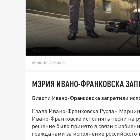
09 ИЮНЯ 2022 08:32
МЭРИЯ ИВАНО-ФРАНКОВСКА ЗАП
Власти Ивано-Франковска запретили испо
Глава Ивано-Франковска Руслан Марцинк
Ивано-Франковске исполнять песни на ру
решение было принято в связи с избиен
гражданами за исполнение российского т