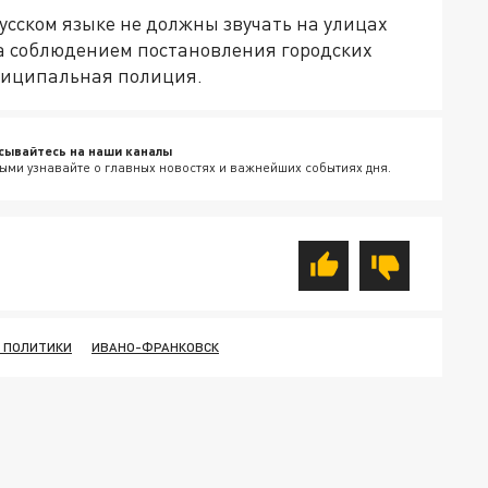
усском языке не должны звучать на улицах
За соблюдением постановления городских
униципальная полиция.
сывайтесь на наши каналы
ыми узнавайте о главных новостях и важнейших событиях дня.
 ПОЛИТИКИ
ИВАНО-ФРАНКОВСК