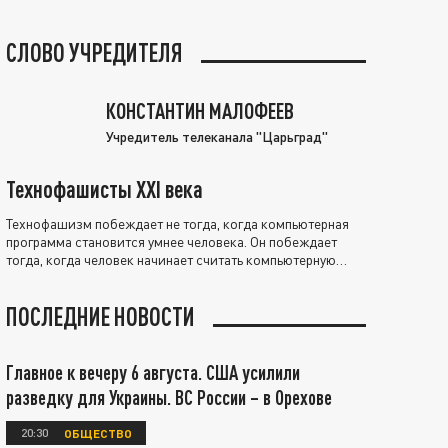
СЛОВО УЧРЕДИТЕЛЯ
КОНСТАНТИН МАЛОФЕЕВ
Учредитель телеканала "Царьград"
Технофашисты XXI века
Технофашизм побеждает не тогда, когда компьютерная
программа становится умнее человека. Он побеждает
тогда, когда человек начинает считать компьютерную
программу нравственно выше себя.
ПОСЛЕДНИЕ НОВОСТИ
Главное к вечеру 6 августа. США усилили
разведку для Украины. ВС России – в Орехове
20:30
ОБЩЕСТВО