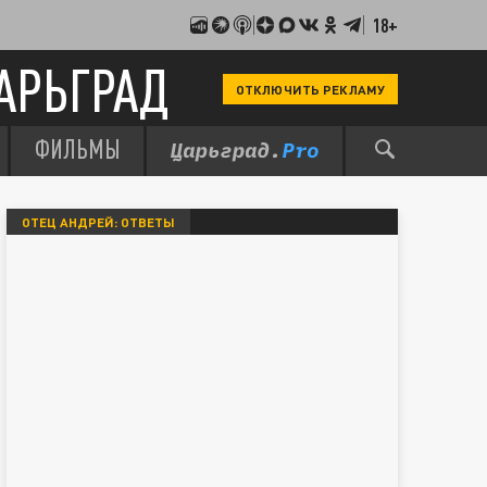
18+
АРЬГРАД
ОТКЛЮЧИТЬ РЕКЛАМУ
ФИЛЬМЫ
ОТЕЦ АНДРЕЙ: ОТВЕТЫ