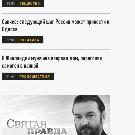
22:05
ОБЩЕСТВО
Санчес: следующий шаг России может привести к
Одессе
22:00
ПОЛИТИКА
В Финляндии мужчина взорвал дом, перегоняя
самогон в ванной
21:49
ПРОИСШЕСТВИЯ