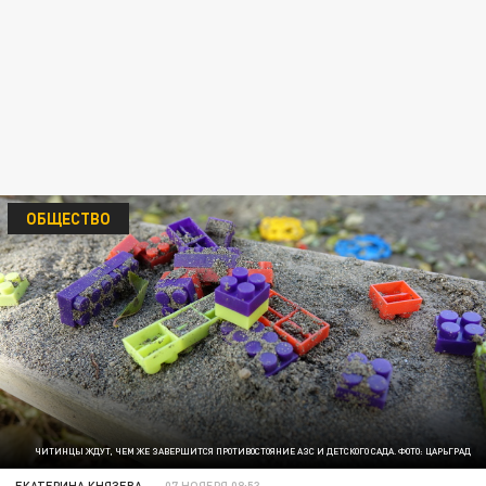
ОБЩЕСТВО
ЧИТИНЦЫ ЖДУТ, ЧЕМ ЖЕ ЗАВЕРШИТСЯ ПРОТИВОСТОЯНИЕ АЗС И ДЕТСКОГО САДА. ФОТО: ЦАРЬГРАД
ЕКАТЕРИНА КНЯЗЕВА
07 НОЯБРЯ 08:53