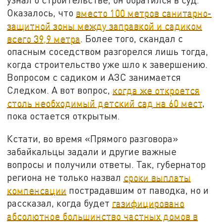
Оказалось, что
вместо 100 метров санитарно-
защитной зоны между заправкой и садиком
всего 39,9 метра
. Более того, скандал с
опасным соседством разгорелся лишь тогда,
когда строительство уже шло к завершению.
Вопросом с садиком и АЗС занимается
Следком. А вот вопрос,
когда же откроется
столь необходимый детский сад на 60 мест
,
пока остается открытым.
Кстати, во время «Прямого разговора»
забайкальцы задали и другие важные
вопросы и получили ответы. Так, губернатор
региона не только назвал
сроки выплаты
компенсации
пострадавшим от паводка, но и
рассказал, когда будет
газифицировано
абсолютное большинство частных домов в