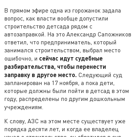
В прямом эфире одна из горожанок задала
вопрос, как власти вообще допустили
строительство детсада рядом с
автозаправкой. На это Александр Сапожников
ответил, что предприниматель, который
занимался строительством, выбрал место
сейчас идут судебные
ошибочно, и
разбирательства, чтобы перенести
заправку в другое место.
Следующий суд
запланирован на 17 ноября, а пока дети,
которые должны были пойти в детсад в этом
году, распределены по другим дошкольным
учреждениям.
К слову, АЗС на этом месте существует уже
порядка десяти лет, и когда ее владелец
узнал о строительстве, он обратился в суд.