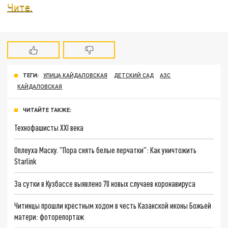
Чите.
ТЕГИ:
УЛИЦА КАЙДАЛОВСКАЯ
ДЕТСКИЙ САД
АЗС
КАЙДАЛОВСКАЯ
ЧИТАЙТЕ ТАКЖЕ:
Технофашисты XXI века
Оплеуха Маску. "Пора снять белые перчатки": Как уничтожить
Starlink
За сутки в Кузбассе выявлено 70 новых случаев коронавируса
Читинцы прошли крестным ходом в честь Казанской иконы Божьей
матери: фоторепортаж