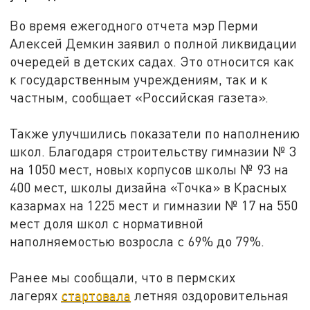
Во время ежегодного отчета мэр Перми
Алексей Демкин заявил о полной ликвидации
очередей в детских садах. Это относится как
к государственным учреждениям, так и к
частным, сообщает «Российская газета».
Также улучшились показатели по наполнению
школ. Благодаря строительству гимназии № 3
на 1050 мест, новых корпусов школы № 93 на
400 мест, школы дизайна «Точка» в Красных
казармах на 1225 мест и гимназии № 17 на 550
мест доля школ с нормативной
наполняемостью возросла с 69% до 79%.
Ранее мы сообщали, что в пермских
лагерях
стартовала
летняя оздоровительная