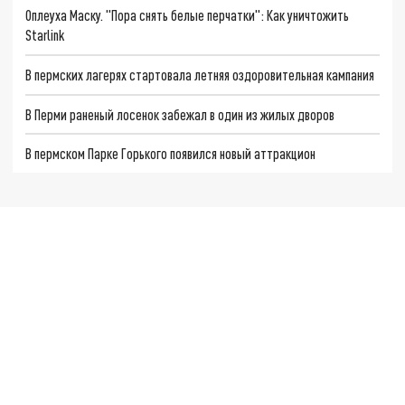
Оплеуха Маску. "Пора снять белые перчатки": Как уничтожить
Starlink
В пермских лагерях стартовала летняя оздоровительная кампания
В Перми раненый лосенок забежал в один из жилых дворов
В пермском Парке Горького появился новый аттракцион