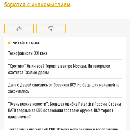
борются с инакомыслием
.
ЧИТАЙТЕ ТАКЖЕ:
Технофашисты XXI века
"Кротами" были все? Теракт в центре Москвы: На генералов
охотятся "живые дроны"
Даня с Дашей спаслись от боевиков ВСУ. Но беды для малышей не
закончились
"Очень плохие новости": Большая ошибка Palantir в России. Страны
НАТО впервые за СВО остановили поставки оружия. ВСУ теряют
приграничье?
Три главных инсайда об СВО. Отмена мобилизации и возвращение