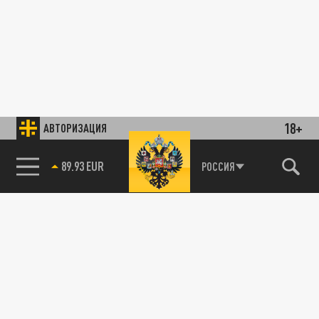
18+
АВТОРИЗАЦИЯ
89.93 EUR
РОССИЯ