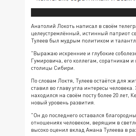
Анатолий Локоть написал в своём телегр
целеустремлённый, истинный патриот сво
Тулеев был мудрым политиком и талант
"Выражаю искренние и глубокие соболе
Гумировича, его коллегам, соратникам и
столицы Сибири.
По словам Локтя, Тулеев остаётся для ж
ставил во главу угла интересы человека.
находился на своём посту более 20 лет,
новый уровень развития.
"Он до последнего оставался благородн
отношениях человеком, верящим в светло
высоко оценил вклад Амана Тулеева в ра