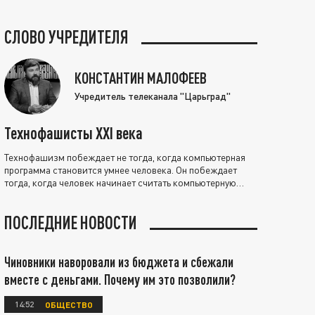
СЛОВО УЧРЕДИТЕЛЯ
КОНСТАНТИН МАЛОФЕЕВ
Учредитель телеканала "Царьград"
Технофашисты XXI века
Технофашизм побеждает не тогда, когда компьютерная
программа становится умнее человека. Он побеждает
тогда, когда человек начинает считать компьютерную
программу нравственно выше себя.
ПОСЛЕДНИЕ НОВОСТИ
Чиновники наворовали из бюджета и сбежали
вместе с деньгами. Почему им это позволили?
14:52
ОБЩЕСТВО