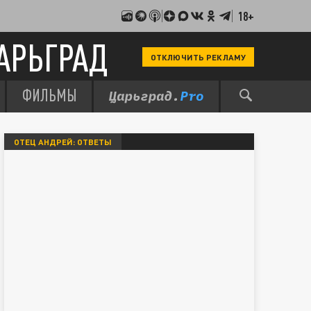
18+
АРЬГРАД
ОТКЛЮЧИТЬ РЕКЛАМУ
ФИЛЬМЫ
ОТЕЦ АНДРЕЙ: ОТВЕТЫ