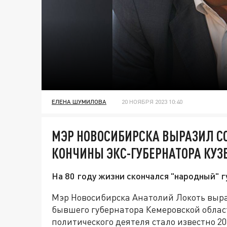
ЕЛЕНА ШУМИЛОВА
20 НОЯБРЯ 2023 10:40
МЭР НОВОСИБИРСКА ВЫРАЗИЛ С
КОНЧИНЫ ЭКС-ГУБЕРНАТОРА КУЗ
На 80 году жизни скончался "народный" 
Мэр Новосибирска Анатолий Локоть выра
бывшего губернатора Кемеровской област
политического деятеля стало известно 20