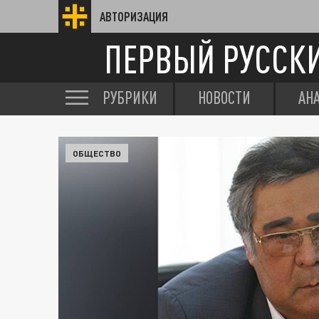
АВТОРИЗАЦИЯ
ПЕРВЫЙ РУССК
РУБРИКИ
НОВОСТИ
АН
ОБЩЕСТВО