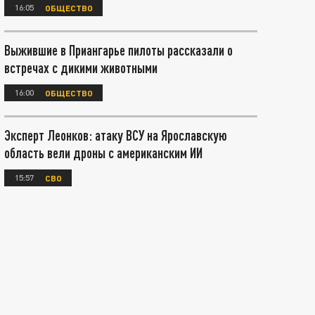
16:05
ОБЩЕСТВО
Выжившие в Приангарье пилоты рассказали о
встречах с дикими животными
16:00
ОБЩЕСТВО
Эксперт Леонков: атаку ВСУ на Ярославскую
область вели дроны с американским ИИ
15:57
СВО