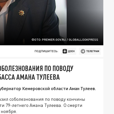
ФОТО: PREMIER.GOV.RU / GLOBALLOOKPRESS
ПОДПИШИТЕСЬ:
ОБОЛЕЗНОВАНИЯ ПО ПОВОДУ
БАССА АМАНА ТУЛЕЕВА
губернатор Кемеровской области Аман Тулеев.
зил соболезнования по поводу кончины
и 79-летнего Амана Тулеева. О смерти
 ноября.