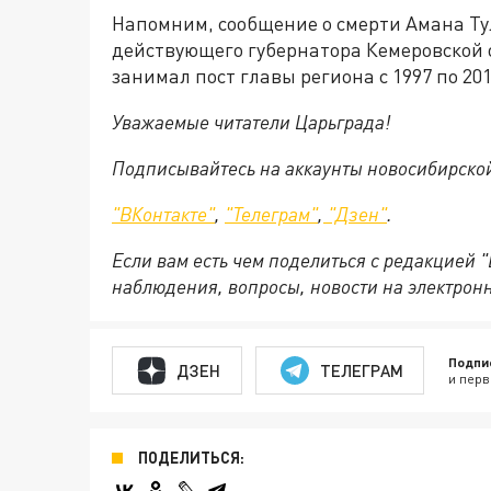
Напомним, сообщение о смерти Амана Т
действующего губернатора Кемеровской 
занимал пост главы региона с 1997 по 201
Уважаемые читатели Царьграда!
Подписывайтесь на аккаунты новосибирско
"ВКонтакте"
,
"Телеграм"
,
"Дзен"
.
Если вам есть чем поделиться с редакцией 
наблюдения, вопросы, новости на электрон
Подпи
ДЗЕН
ТЕЛЕГРАМ
и перв
ПОДЕЛИТЬСЯ: