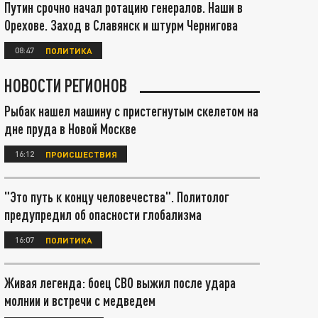
Путин срочно начал ротацию генералов. Наши в
Орехове. Заход в Славянск и штурм Чернигова
08:47
ПОЛИТИКА
НОВОСТИ РЕГИОНОВ
Рыбак нашел машину с пристегнутым скелетом на
дне пруда в Новой Москве
16:12
ПРОИСШЕСТВИЯ
"Это путь к концу человечества". Политолог
предупредил об опасности глобализма
16:07
ПОЛИТИКА
Живая легенда: боец СВО выжил после удара
молнии и встречи с медведем